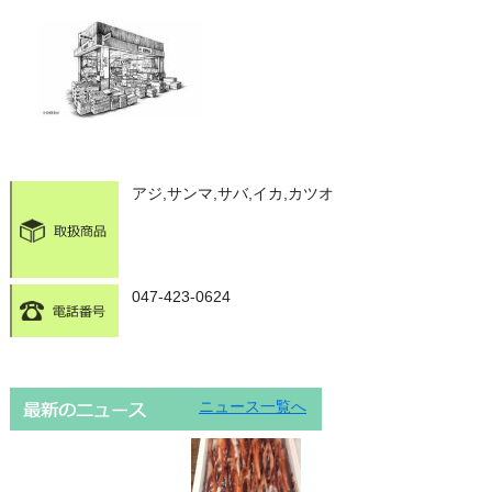
アジ,サンマ,サバ,イカ,カツオ
047-423-0624
ニュース一覧へ