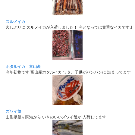
スルメイカ
久しぶりに スルメイカが入荷しました！ 今となっては貴重なイカですよ
ホタルイカ 富山産
今年初物です 富山産ホタルイカ ワタ、子供がパンパンに 詰まってます！
ズワイ蟹
山形県鼠ヶ関港から いきのいいズワイ蟹が 入荷してます