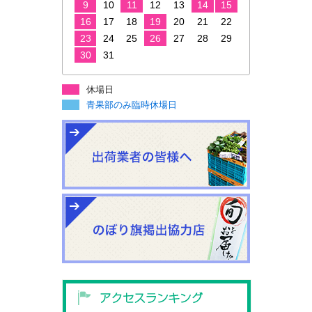
9
10
11
12
13
14
15
16
17
18
19
20
21
22
23
24
25
26
27
28
29
30
31
休場日
青果部のみ臨時休場日