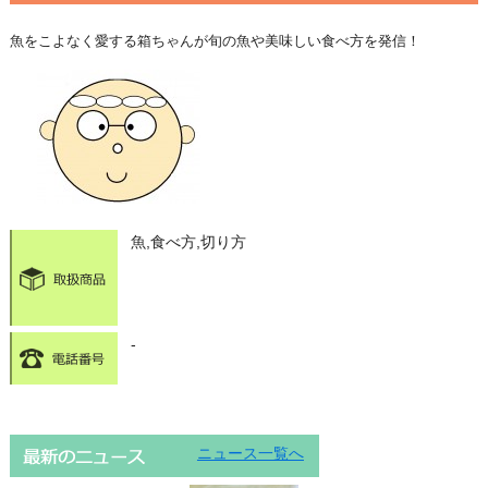
魚をこよなく愛する箱ちゃんが旬の魚や美味しい食べ方を発信！
魚,食べ方,切り方
-
ニュース一覧へ