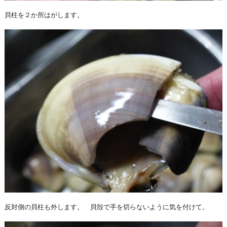
貝柱を２か所はがします。
反対側の貝柱も外します。 貝殻で手を切らないように気を付けて。