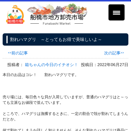
割れハマグリ ～とってもお得で美味しいよ～
<<前の記事
次の記事>>
投稿者：
箱ちゃんの今日のイチオシ！
投稿日：2022年06月27日
本日のお品はコレ！ 割れハマグリです。
売り場には、毎日色々な貝が入荷していますが、普通のハマグリはと～っ
ても立派なお値段で並んでいます。
ところで、ハマグリは漁獲するときに、一定の割合で殻が割れてしまうん
だとか。
何で割れてしまうか詳しく知りませんが、そんな割れたハマグリは商品に