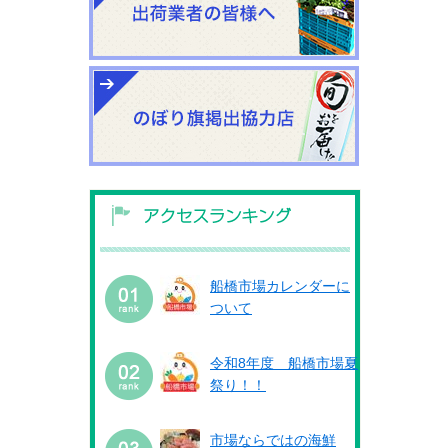
船橋市場カレンダーに
ついて
令和8年度 船橋市場夏
祭り！！
市場ならではの海鮮