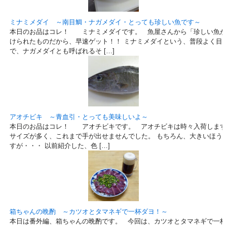
ミナミメダイ ～南目鯛・ナガメダイ・とっても珍しい魚です～
本日のお品はコレ！ ミナミメダイです。 魚屋さんから「珍しい魚が
けられたものだから、早速ゲット！！ ミナミメダイという、普段よく目
で、ナガメダイとも呼ばれるそ […]
アオチビキ ～青血引・とっても美味しいよ～
本日のお品はコレ！ アオチビキです。 アオチビキは時々入荷します
サイズが多く、これまで手が出せませんでした。 もちろん、大きいほう
すが・・・ 以前紹介した、色 […]
箱ちゃんの晩酌 ～カツオとタマネギで一杯ダヨ！～
本日は番外編、箱ちゃんの晩酌です。 今回は、カツオとタマネギで一杯