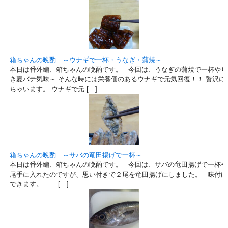
箱ちゃんの晩酌 ～ウナギで一杯・うなぎ・蒲焼～
本日は番外編、箱ちゃんの晩酌です。 今回は、うなぎの蒲焼で一杯やり
き夏バテ気味～ そんな時には栄養価のあるウナギで元気回復！！ 贅沢に
ちゃいます。 ウナギで元 […]
箱ちゃんの晩酌 ～サバの竜田揚げで一杯～
本日は番外編、箱ちゃんの晩酌です。 今回は、サバの竜田揚げで一杯や
尾手に入れたのですが、思い付きで２尾を竜田揚げにしました。 味付け
できます。 […]