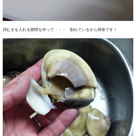
貝むきを入れる隙間を作って・・・ 割れているから簡単です！