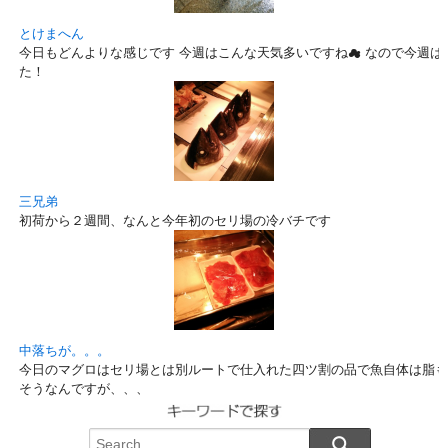
とけまへん
今日もどんよりな感じです 今週はこんな天気多いですね☁ なので今週は
た！
三兄弟
初荷から２週間、なんと今年初のセリ場の冷バチです
中落ちが。。。
今日のマグロはセリ場とは別ルートで仕入れた四ツ割の品で魚自体は脂も
そうなんですが、、、