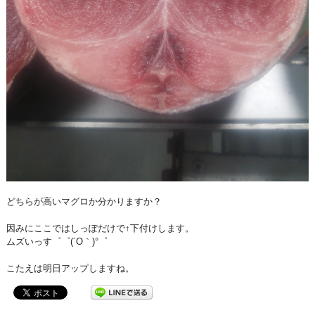
どちらが高いマグロか分かりますか？
因みにここではしっぽだけで↑下付けします。
ムズいっす゜゜(´O｀)°゜
こたえは明日アップしますね。