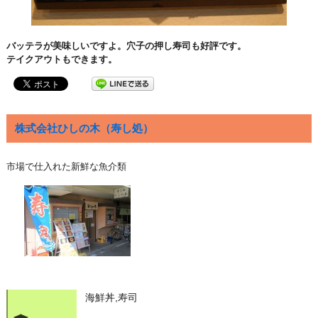
バッテラが美味しいですよ。穴子の押し寿司も好評です。
テイクアウトもできます。
株式会社ひしの木（寿し処）
市場で仕入れた新鮮な魚介類
海鮮丼,寿司