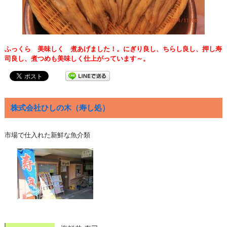
ふっくら 美味しく 煮あげました！。にぎり良し、ちらし良し、押し寿
司良し、煮つめも美味しく仕上がっています～。
株式会社ひしの木（寿し処）
市場で仕入れた新鮮な魚介類