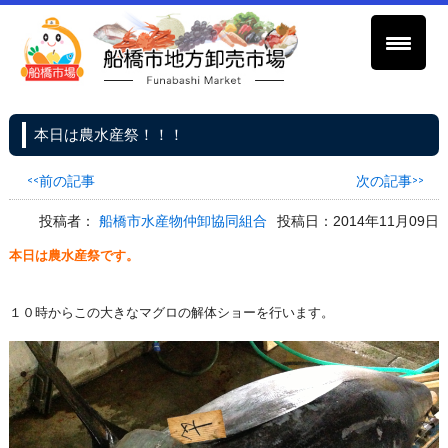
本日は農水産祭！！！
<<前の記事
次の記事>>
投稿者：
船橋市水産物仲卸協同組合
投稿日：2014年11月09日
本日は農水産祭です。
１０時からこの大きなマグロの解体ショーを行います。