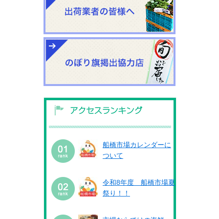
船橋市場カレンダーに
ついて
令和8年度 船橋市場夏
祭り！！