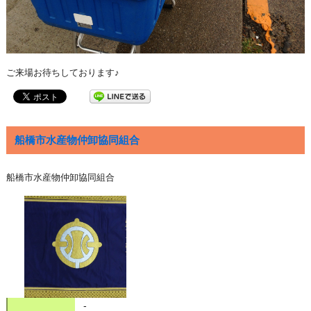
ご来場お待ちしております♪
船橋市水産物仲卸協同組合
船橋市水産物仲卸協同組合
-