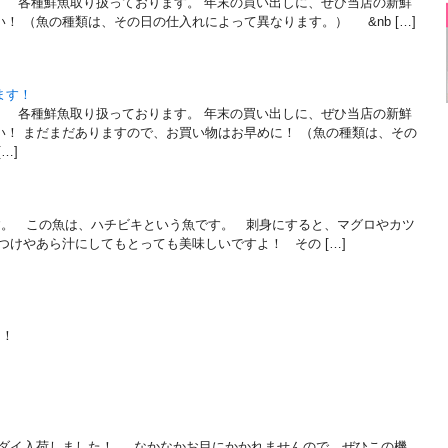
。 各種鮮魚取り扱っております。 年末の買い出しに、ぜひ当店の新鮮
！ （魚の種類は、その日の仕入れによって異なります。） &nb […]
ます！
。 各種鮮魚取り扱っております。 年末の買い出しに、ぜひ当店の新鮮
い！ まだまだありますので、お買い物はお早めに！ （魚の種類は、その
…]
。 この魚は、ハチビキという魚です。 刺身にすると、マグロやカツ
つけやあら汁にしてもとっても美味しいですよ！ その […]
し！
リダイ入荷しました！ なかなかお目にかかれませんので、ぜひこの機