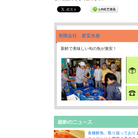
有限会社 甚安水産
新鮮で美味しい旬の魚が激安！
各種鮮魚、取り扱っており