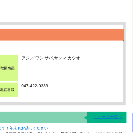
アジ,イワシ,サバ,サンマ,カツオ
047-422-0389
ニュース一覧へ
ます！年末もお越しください