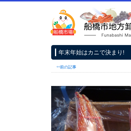
年末年始はカニで決まり!
<<前の記事