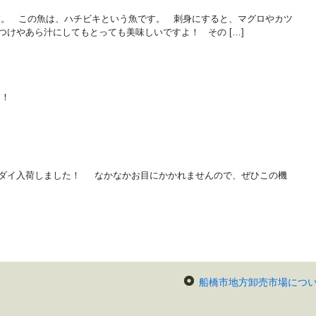
。 この魚は、ハチビキという魚です。 刺身にすると、マグロやカツ
つけやあら汁にしてもとっても美味しいですよ！ その […]
し！
リダイ入荷しました！ なかなかお目にかかれませんので、ぜひこの機
船橋市地方卸売市場につ