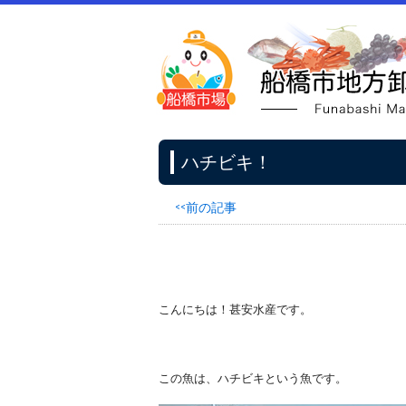
ハチビキ！
<<前の記事
こんにちは！甚安水産です。
この魚は、ハチビキという魚です。