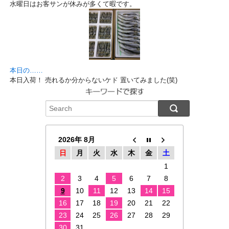
水曜日はお客サンが休みが多くて暇です。
本日の……
本日入荷！ 売れるか分からないケド 置いてみました(笑)
2026年 8月
日
月
火
水
木
金
土
1
2
3
4
5
6
7
8
9
10
11
12
13
14
15
16
17
18
19
20
21
22
23
24
25
26
27
28
29
30
31