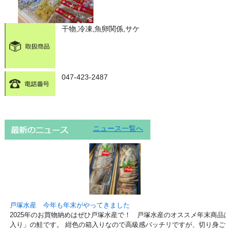
干物,冷凍,魚卵関係,サケ
047-423-2487
ニュース一覧へ
戸塚水産 今年も年末がやってきました
2025年のお買物納めはぜひ戸塚水産で！ 戸塚水産のオススメ年末商品
入り」の鮭です。 紺色の箱入りなので高級感バッチリですが、切り身ご