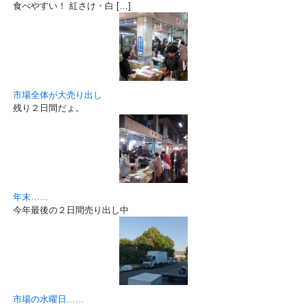
食べやすい！ 紅さけ・白 […]
市場全体が大売り出し
残り２日間だょ。
年末……
今年最後の２日間売り出し中
市場の水曜日……