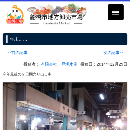
年末……
<<前の記事
次の記事>>
投稿者：
有限会社 戸塚水産
投稿日：2014年12月29日
今年最後の２日間売り出し中