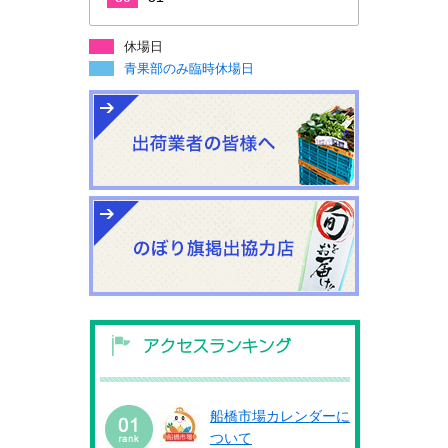
休場日
青果部のみ臨時休場日
船橋市場カレンダーに
ついて