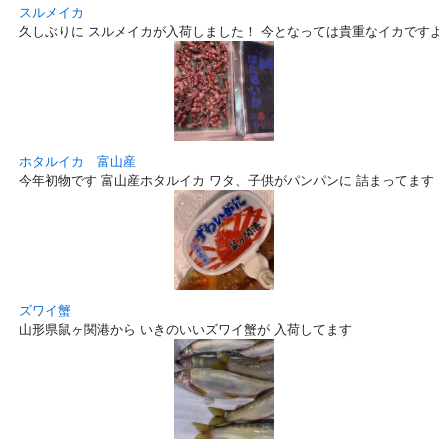
スルメイカ
久しぶりに スルメイカが入荷しました！ 今となっては貴重なイカですよ
ホタルイカ 富山産
今年初物です 富山産ホタルイカ ワタ、子供がパンパンに 詰まってます！
ズワイ蟹
山形県鼠ヶ関港から いきのいいズワイ蟹が 入荷してます