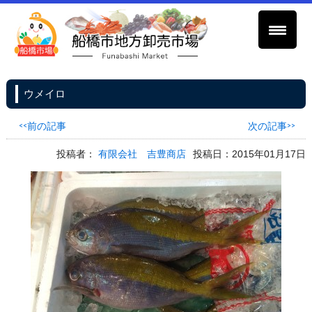
ウメイロ
<<前の記事
次の記事>>
投稿者：
有限会社 吉豊商店
投稿日：2015年01月17日