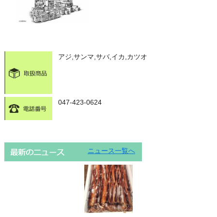
アジ,サンマ,サバ,イカ,カツオ
047-423-0624
ニュース一覧へ