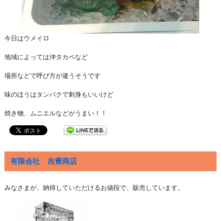
今日はウメイロ
地域によっては沖タカベなど
場所などで呼び方が違うそうです
味のほうはタンパクで刺身もいいけど
焼き物、ムニエルなどがうまい！！
有限会社 吉豊商店
みなさまが、納得していただけるお値段で、販売しています。