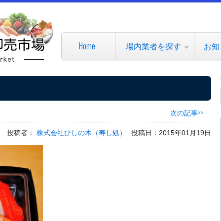
Home
場内業者を探す
お知
次の記事>>
投稿者：
株式会社ひしの木（寿し処）
投稿日：2015年01月19日