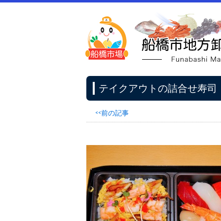
テイクアウトの詰合せ寿司
<<前の記事