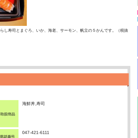
らし寿司とまぐろ、いか、海老、サーモン、帆立の５かんです。（税抜
海鮮丼,寿司
047-421-6111