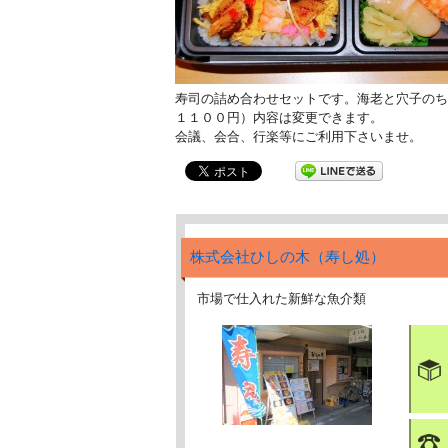
寿司の詰め合わせセットです。海老と穴子のち
１１００円）内容は変更できます。
会議、会合、行楽等にご利用下さいませ。
株式会社ひしの木（寿し処）
市場で仕入れた新鮮な魚介類