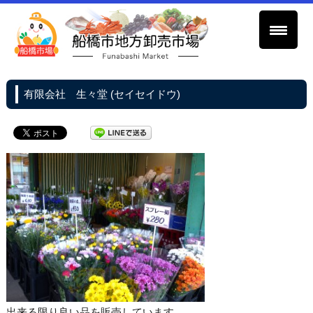
有限会社 生々堂 (セイセイドウ)
出来る限り良い品を販売しています。