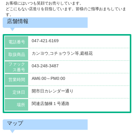
お客様にはいつも笑顔でお売りしています。
どこにもない店造りを目指しています。皆様のご指導おまちしていま
す。
店舗情報
047-421-6169
電話番号
カンヨウ,コチョウラン等,庭植花
取扱商品
ファック
043-248-3487
ス番号
AM6:00～PM0:00
営業時間
開市日カレンダー通り
定休日
関連店舗棟１号通路
場所
マップ