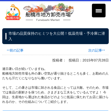
市場の品質保持のヒミツを大公開！低温売場・予冷庫に潜
入
<<前の記事
次の記事>>
投稿者：
投稿日：2015年07月28日
連日暑い日が続いていますね。
船橋地方卸売市場も外の暑い空気が通り抜けるところも多く、お勤めの人
たちも汗だくになりながら働いています。
そして、この暑さは市場に卸される食品にとっては大敵。そのため、市場
では食品の新鮮さを保つため、さまざまな工夫をしているんですよ！ 今
回は、生産地から運ばれた食品がどのように低温に保たれてお店に届けら
れるのか、その仕組みについてご紹介します。