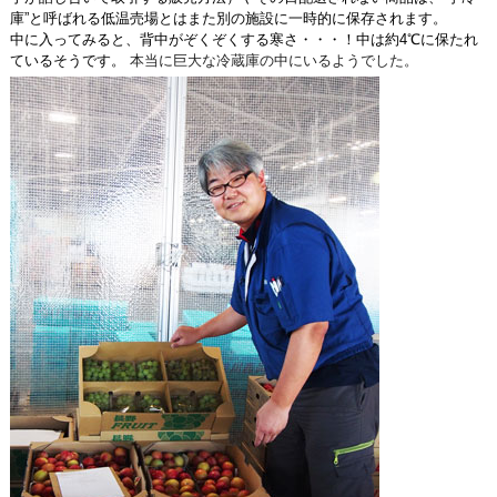
庫”と呼ばれる低温売場とはまた別の施設に一時的に保存されます。
中に入ってみると、背中がぞくぞくする寒さ・・・！中は約4℃に保たれ
ているそうです。
本当に巨大な冷蔵庫の中にいるようでした。