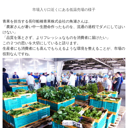
市場入り口近くにある低温売場の様子
青果を担当する長印船橋青果株式会社の角瀬さんは、
「農家さんが暑い中一生懸命作ったものを、流通の過程でダメにしてはい
けない」
「品質を落とさず、よりフレッシュなものを消費者に届けたい」
この２つの思いを大切にしていると語ります。
生産者にも消費者にも喜んでもらえるような環境を整えることが、市場の
役割なんですね。