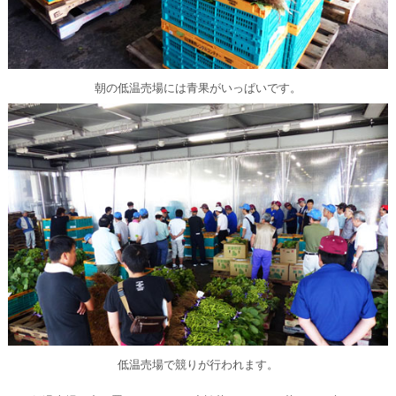
朝の低温売場には青果がいっぱいです。
低温売場で競りが行われます。