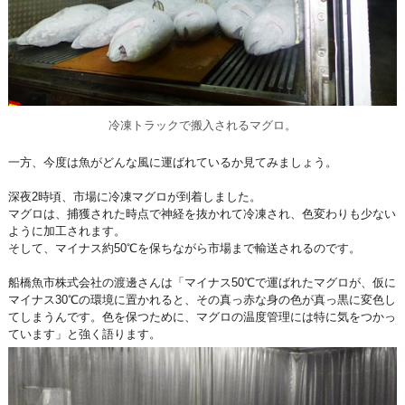
冷凍トラックで搬入されるマグロ。
一方、今度は魚がどんな風に運ばれているか見てみましょう。
深夜2時頃、市場に冷凍マグロが到着しました。
マグロは、捕獲された時点で神経を抜かれて冷凍され、色変わりも少ない
ように加工されます。
そして、マイナス約50℃を保ちながら市場まで輸送されるのです。
船橋魚市株式会社の渡邊さんは「マイナス50℃で運ばれたマグロが、仮に
マイナス30℃の環境に置かれると、その真っ赤な身の色が真っ黒に変色し
てしまうんです。色を保つために、マグロの温度管理には特に気をつかっ
ています」と強く語ります。