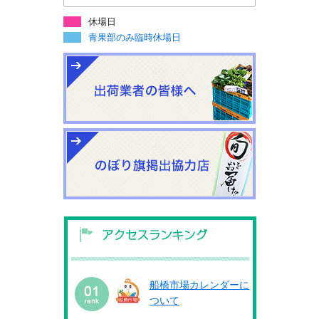
休場日
青果部のみ臨時休場日
船橋市場カレンダーに
ついて