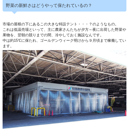
野菜の新鮮さはどうやって保たれているの？
市場の屋根の下にあるこの大きな特設テント・・・？のようなもの。
これは低温売場といって、主に農家さんたちが夕方～夜に出荷した野菜や
果物を、翌朝の競りまでの間、冷やしておく施設なんです。
中は約15℃に保たれ、ゴールデンウィーク明けから９月頃まで稼働してい
ます。