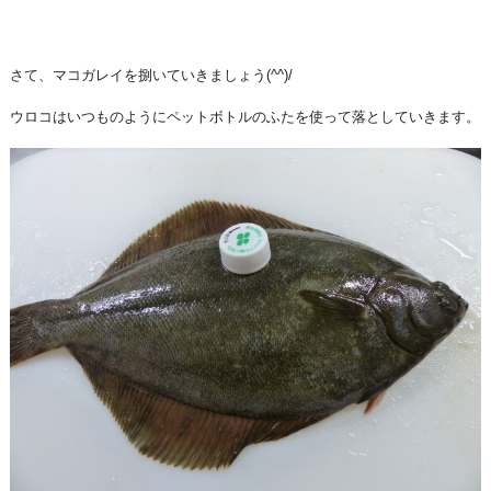
さて、マコガレイを捌いていきましょう(^^)/
ウロコはいつものようにペットボトルのふたを使って落としていきます。