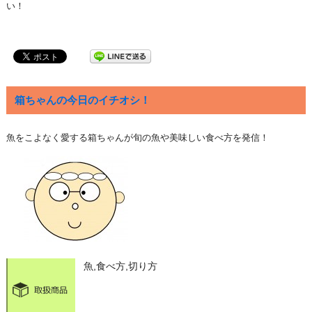
い！
箱ちゃんの今日のイチオシ！
魚をこよなく愛する箱ちゃんが旬の魚や美味しい食べ方を発信！
魚,食べ方,切り方