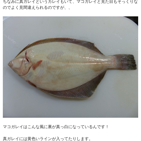
ちなみに真ガレイというカレイもいて、マコガレイと見た目もそっくりな
のでよく見間違えられるのですが、、
マコガレイはこんな風に裏が真っ白になっているんです！
真ガレイには黄色いラインが入ってたりします。