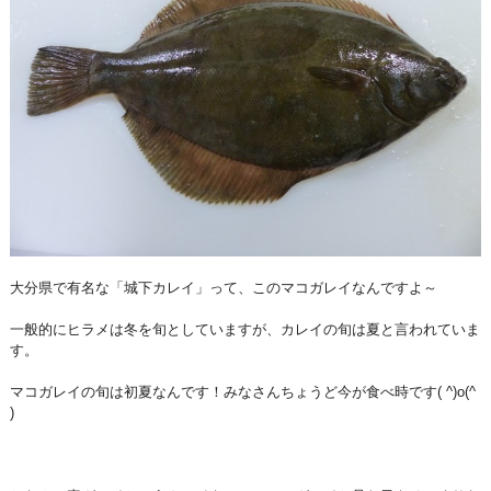
大分県で有名な「城下カレイ」って、このマコガレイなんですよ～
一般的にヒラメは冬を旬としていますが、カレイの旬は夏と言われていま
す。
マコガレイの旬は初夏なんです！みなさんちょうど今が食べ時です( ^)o(^
)