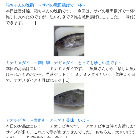
箱ちゃんの晩酌 ～サバの竜田揚げで一杯～
本日は番外編、箱ちゃんの晩酌です。 今回は、サバの竜田揚げで一杯や
尾手に入れたのですが、思い付きで２尾を竜田揚げにしました。 味付け
できます。 […]
ミナミメダイ ～南目鯛・ナガメダイ・とっても珍しい魚です～
本日のお品はコレ！ ミナミメダイです。 魚屋さんから「珍しい魚が
けられたものだから、早速ゲット！！ ミナミメダイという、普段よく目
で、ナガメダイとも呼ばれるそ […]
アオチビキ ～青血引・とっても美味しいよ～
本日のお品はコレ！ アオチビキです。 アオチビキは時々入荷します
サイズが多く、これまで手が出せませんでした。 もちろん、大きいほう
すが・・・ 以前紹介した、色 […]