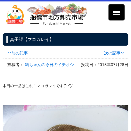
真子鰈【マコガレイ】
<<前の記事
次の記事>>
投稿者：
箱ちゃんの今日のイチオシ！
投稿日：2015年07月28日
本日の一品はこれ！マコガレイです(^_^)/