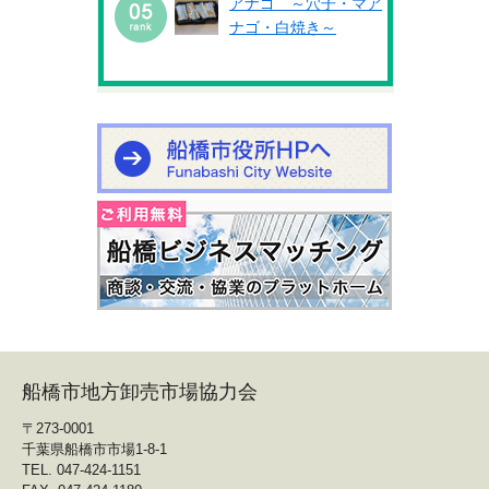
アナゴ ～穴子・マア
ナゴ・白焼き～
船橋市地方卸売市場協力会
〒273-0001
千葉県船橋市市場1-8-1
TEL. 047-424-1151