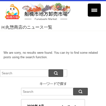
㈲丸惣商店のニュース一覧
We are sorry, no results were found. You can try to find some related
posts using the search function.