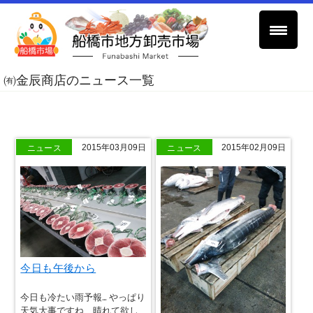
㈲金辰商店のニュース一覧
ニュース
ニュース
2015年03月09日
2015年02月09日
今日も午後から
今日も冷たい雨予報… やっぱり
天気大事ですね、晴れて欲し