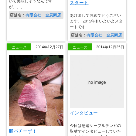
いて美味しそうなんです
スタート
が、、、
店舗名：
有限会社 金辰商店
あけましておめでとうござい
ます。 2015年もいよいよスタ
ートです
店舗名：
有限会社 金辰商店
ニュース
ニュース
2014年12月27日
2014年12月25日
インタビュー
今日は急遽ケーブルテレビの
脂バチーず！
取材でインタビューしていた