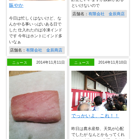
賑やか
といけないので
店舗名：
有限会社 金辰商店
今日は忙しくはないけど、な
んかやる事いっぱいある日で
した 仕入れたのは冷凍インド
です 今年はホントにインド多
いなぁ
店舗名：
有限会社 金辰商店
ニュース
ニュース
2014年11月11日
2014年11月10日
でっかいよ、これ！！
昨日は農水産祭、天気が心配
でしたが なんとかもってくれ