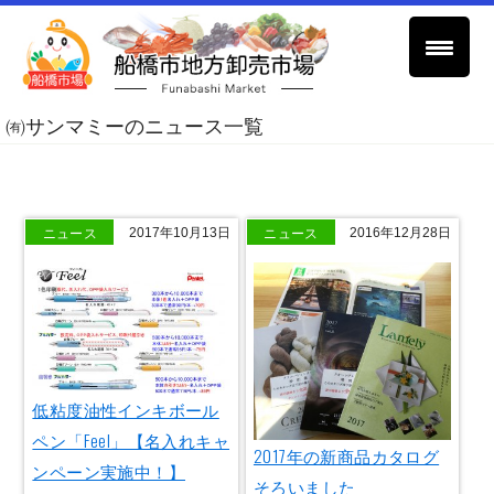
㈲サンマミーのニュース一覧
ニュース
ニュース
2017年10月13日
2016年12月28日
低粘度油性インキボール
ペン「Feel」【名入れキャ
2017年の新商品カタログ
ンペーン実施中！】
そろいました