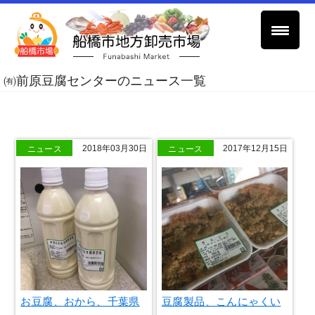
㈲前原豆腐センターのニュース一覧
ニュース
ニュース
2018年03月30日
2017年12月15日
お豆腐、おから、千葉県
豆腐製品、こんにゃくい