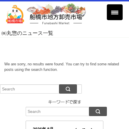
㈱丸惣のニュース一覧
We are sorry, no results were found. You can try to find some related
posts using the search function.