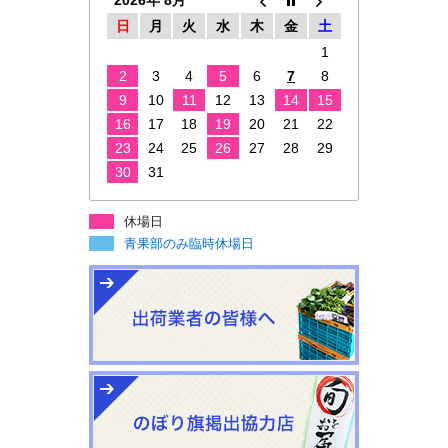
2026年 8月
日
月
火
水
木
金
土
1
2
3
4
5
6
7
8
9
10
11
12
13
14
15
16
17
18
19
20
21
22
23
24
25
26
27
28
29
30
31
休場日
青果部のみ臨時休場日