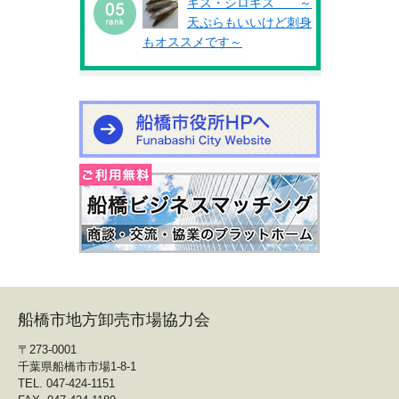
キス・シロギス ～
天ぷらもいいけど刺身
もオススメです～
船橋市地方卸売市場協力会
〒273-0001
千葉県船橋市市場1-8-1
TEL. 047-424-1151