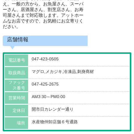
え。一般の方から、お魚屋さん、スーパ
ーさん、居酒屋さん、割烹店さん、お寿
司屋さんまで対応致します。アットホー
ムなお店ですので、お気軽にお立寄りく
ださい。
店舗情報
047-423-0505
電話番号
マグロ,メカジキ,冷凍品,刺身商材
取扱商品
ファック
047-425-2675
ス番号
AM3:30～PM0:00
営業時間
開市日カレンダー通り
定休日
水産物仲卸店舗６号通路
場所