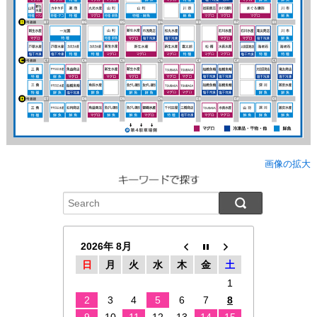
画像の拡大
2026年 8月
日
月
火
水
木
金
土
1
2
3
4
5
6
7
8