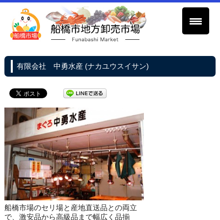
有限会社 中勇水産 (ナカユウスイサン)
船橋市場のセリ場と産地直送品との両立
で、激安品から高級品まで幅広く品揃