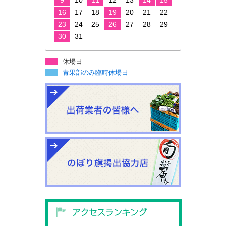
9
10
11
12
13
14
15
16
17
18
19
20
21
22
23
24
25
26
27
28
29
30
31
休場日
青果部のみ臨時休場日