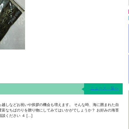
ニュース一覧へ
っ越しなどお祝いや挨拶の機会も増えます。 そんな時、海に囲まれた自
豊富なちばのりを贈り物にしてみてはいかがでしょうか？ お好みの海苔
ください ４ […]