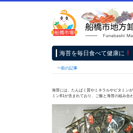
海苔を毎日食べて健康に
<<前の記事
海苔には、たんぱく質やミネラルやビタミンが
ミンB1が含まれており、ご飯と海苔の組み合