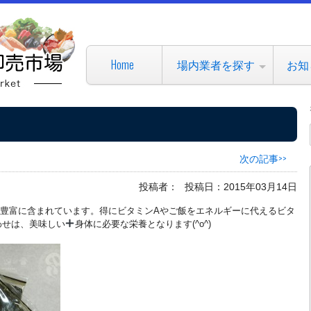
Home
場内業者を探す
お知
次の記事>>
投稿者：
投稿日：2015年03月14日
豊富に含まれています。
得にビタミンAやご飯をエネルギーに代えるビタ
わせは、美味しい
身体に必要な栄養となります(^o^)