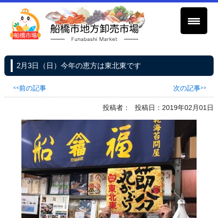
2月3日（日）今年の恵方は東北東です
<<前の記事
次の記事>>
投稿者：
投稿日：2019年02月01日