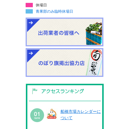
休場日
青果部のみ臨時休場日
船橋市場カレンダーに
ついて