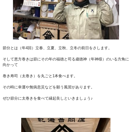
節分とは（年4回）立春、立夏、立秋、立冬の前日をさします。
そして恵方巻きは節にその年の福徳と司る歳徳神（年神様）のいる方角に
向かって
巻き寿司（太巻き）を丸ごと1本食べます。
その時に幸運や無病息災などを願う風習があります。
ぜひ節分に太巻きを食べて縁起良しといきましょう♪