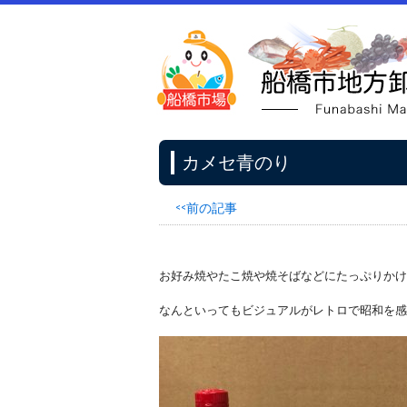
カメセ青のり
<<前の記事
お好み焼やたこ焼や焼そばなどにたっぷりかけ
なんといってもビジュアルがレトロで昭和を感