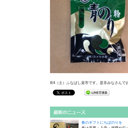
8/4（土）ふなばし楽市です。是非みなさんで
春のギフトにちばのりを
春は卒業・入学・就職や引