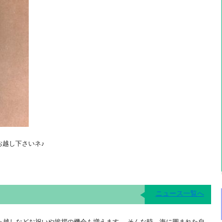
お越し下さいネ♪
ニュース一覧へ
っ越しなどお祝いや挨拶の機会も増えます。 そんな時、海に囲まれた自