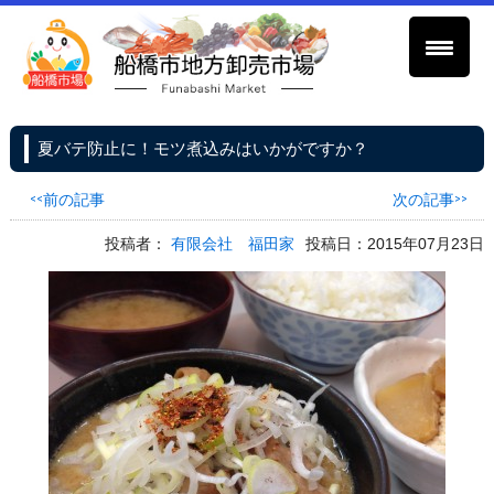
夏バテ防止に！モツ煮込みはいかがですか？
<<前の記事
次の記事>>
投稿者：
有限会社 福田家
投稿日：2015年07月23日