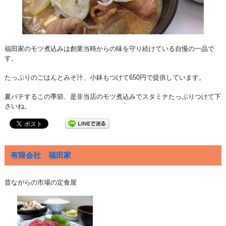
福田家のモツ煮込みは創業当時からの味を守り続けている自慢の一品で
す。
たっぷりのごはんとみそ汁、小鉢もつけて650円で提供しています。
夏バテするこの季節、是非当店のモツ煮込みでスタミナたっぷりつけて下
さいね。
有限会社 福田家
昔ながらの市場の定食屋