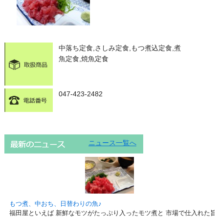
中落ち定食,さしみ定食,もつ煮込定食,煮
魚定食,焼魚定食
047-423-2482
ニュース一覧へ
もつ煮、中おち、日替わりの魚♪
福田屋といえば 新鮮なモツがたっぷり入ったモツ煮と 市場で仕入れた旨