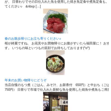
が、 日替わりでその日仕入れた魚を使用した焼き魚定食や煮魚定食も。 
てください♪ &nbsp […]
春のお散歩帰りにお立ち寄りください♪
桜が綺麗ですね。 お花見やお買物帰りにお腹がすいたら福田屋に！ おす
す。 いつもの味といつもの笑顔でお待ちしております(^o^)
年末のお買い物帰りにどうぞ
当店自慢のもつ煮（ごはん、みそ汁、お新香付 650円）と中おち（ご
750円） 日替りで市場で仕入れた新鮮な魚を使用した焼魚や煮魚もご用