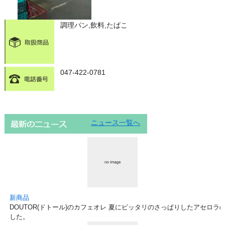
調理パン,飲料,たばこ
047-422-0781
ニュース一覧へ
新商品
DOUTOR(ドトール)のカフェオレ 夏にピッタリのさっぱりしたアセロ
した。