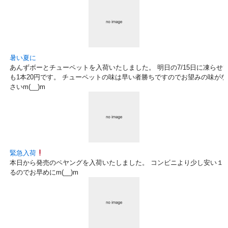
暑い夏に
あんずボーとチューペットを入荷いたしました。 明日の7/15日に凍らせ
も1本20円です。 チューペットの味は早い者勝ちですのでお望みの味が
さいm(__)m
緊急入荷
本日から発売のペヤングを入荷いたしました。 コンビニより少し安い１５
るのでお早めにm(__)m