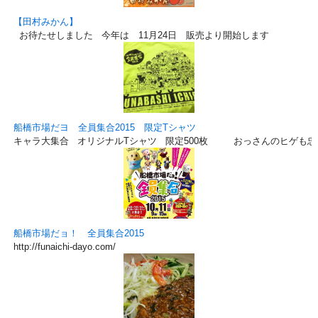
【田村みかん】
お待たせしました 今年は 11月24日 販売より開始します
船橋市場だヨ 全員集合2015 限定Tシャツ
キャラ大集合 オリジナルTシャツ 限定500枚 おっさんのヒゲも忠
船橋市場だョ！ 全員集合2015
http://funaichi-dayo.com/