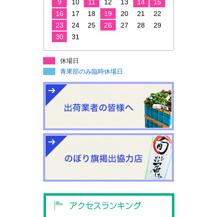
9
10
11
12
13
14
15
16
17
18
19
20
21
22
23
24
25
26
27
28
29
30
31
休場日
青果部のみ臨時休場日