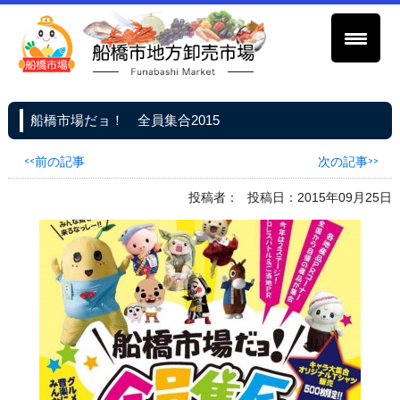
船橋市場だョ！ 全員集合2015
<<前の記事
次の記事>>
投稿者：
投稿日：2015年09月25日