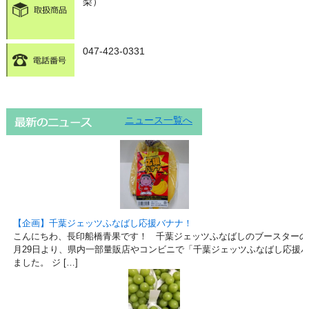
梨）
047-423-0331
ニュース一覧へ
【企画】千葉ジェッツふなばし応援バナナ！
こんにちわ、長印船橋青果です！ 千葉ジェッツふなばしのブースターの
月29日より、県内一部量販店やコンビニで「千葉ジェッツふなばし応援
ました。 ジ […]