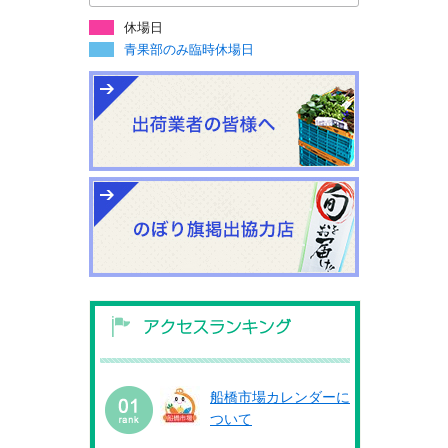
休場日
青果部のみ臨時休場日
船橋市場カレンダーに
ついて