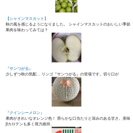
【シャインマスカット】
秋の風を感じるようになりました。 シャインマスカットのおいしい季節で
果肉を味わってみては？
『サンつがる』
少しずつ秋の気配… リンゴ『サンつがる』の登場です。切り口が
『クインシーメロン』
果肉がきれいなオレンジ色！ 滑らかな口当たりと深みのある甘さ。美味しい
βカロテンも多く視力維持、