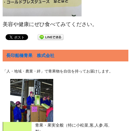
美容や健康にぜひ食べてみてください。
長印船橋青果 株式会社
「人・地域・農業・絆」で青果物を自信を持ってお届けします。
青果・果実全般（特に小松菜,葱,人参,苺,