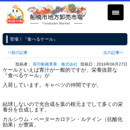
登場！『食べるケール』
<<前の記事
次の記事>>
投稿者：
長印船橋青果 株式会社
投稿日：2016年06月27日
ケールといえば青汁が一般的ですが、栄養抜群な
『食べるケール』が
入荷しています。キャベツの仲間ですが、
結球しないので光合成を葉の根元までして多くの栄
養分を合成します。
カルシウム・ベーターカロテン・ルテイン（抗酸化
効果）が豊富。