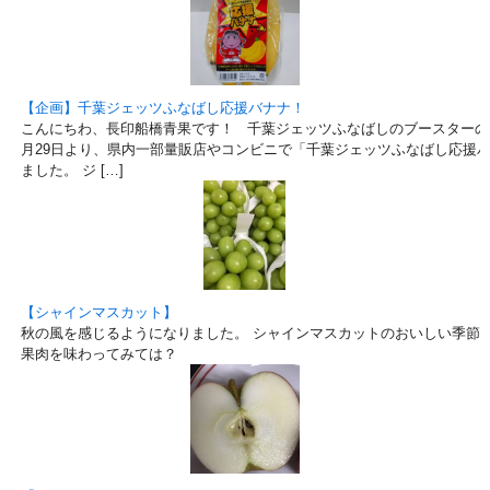
【企画】千葉ジェッツふなばし応援バナナ！
こんにちわ、長印船橋青果です！ 千葉ジェッツふなばしのブースターの
月29日より、県内一部量販店やコンビニで「千葉ジェッツふなばし応援
ました。 ジ […]
【シャインマスカット】
秋の風を感じるようになりました。 シャインマスカットのおいしい季節で
果肉を味わってみては？