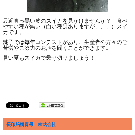
最近真っ黒い皮のスイカを見かけませんか？ 食べ
やすい種が
無い（白い種はありますが、、、）スイ
カです。
銚子では毎年コンテストがあり、生産者の方々のご
苦労やご努力のお話を聞くことができます。
暑い夏もスイカで乗り切りましょう！
長印船橋青果 株式会社