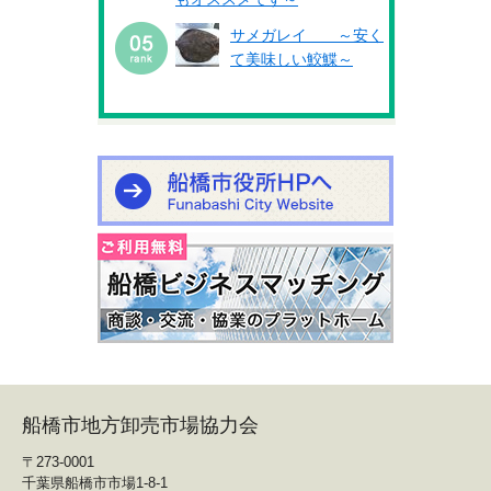
サメガレイ ～安く
て美味しい鮫鰈～
船橋市地方卸売市場協力会
〒273-0001
千葉県船橋市市場1-8-1