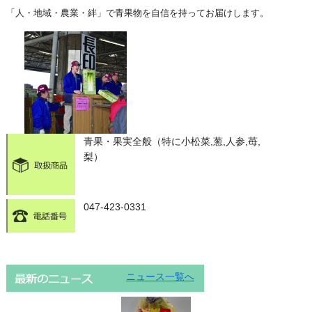
「人・地域・農業・絆」で青果物を自信を持ってお届けします。
青果・果実全般（特に小松菜,葱,人参,苺,
梨）
047-423-0331
ニュース一覧へ