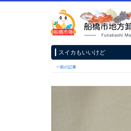
スイカもいいけど
<<前の記事