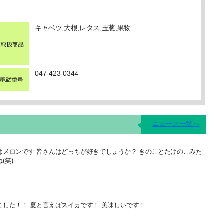
キャベツ,大根,レタス,玉葱,果物
047-423-0344
ニュース一覧へ
はメロンです 皆さんはどっちが好きでしょうか？ きのことたけのこみた
(笑)
した！！ 夏と言えばスイカです！ 美味しいです！