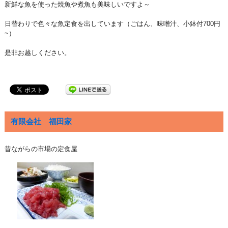
新鮮な魚を使った焼魚や煮魚も美味しいですよ～
日替わりで色々な魚定食を出しています（ごはん、味噌汁、小鉢付700円
~）
是非お越しください。
有限会社 福田家
昔ながらの市場の定食屋