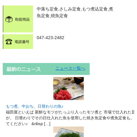
中落ち定食,さしみ定食,もつ煮込定食,煮
魚定食,焼魚定食
047-423-2482
ニュース一覧へ
もつ煮、中おち、日替わりの魚♪
福田屋といえば 新鮮なモツがたっぷり入ったモツ煮と 市場で仕入れた旨
が、 日替わりでその日仕入れた魚を使用した焼き魚定食や煮魚定食も。 
てください♪ &nbsp […]