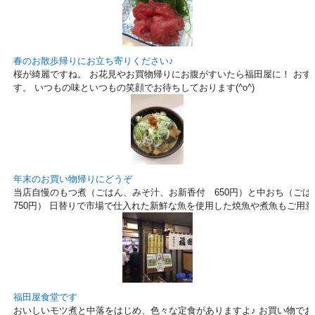
春のお散歩帰りにお立ち寄りください♪
桜が綺麗ですね。 お花見やお買物帰りにお腹がすいたら福田屋に！ おす
す。 いつもの味といつもの笑顔でお待ちしております(^o^)
年末のお買い物帰りにどうぞ
当店自慢のもつ煮（ごはん、みそ汁、お新香付 650円）と中おち（ご
750円） 日替りで市場で仕入れた新鮮な魚を使用した焼魚や煮魚もご用
福田屋食堂です
おいしいモツ煮と中落をはじめ、色々な定食がありますよ♪ お買い物で