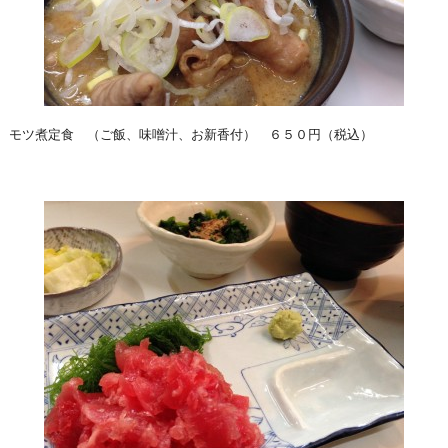
モツ煮定食 （ご飯、味噌汁、お新香付） ６５０円（税込）