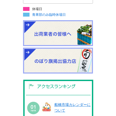
休場日
青果部のみ臨時休場日
船橋市場カレンダーに
ついて