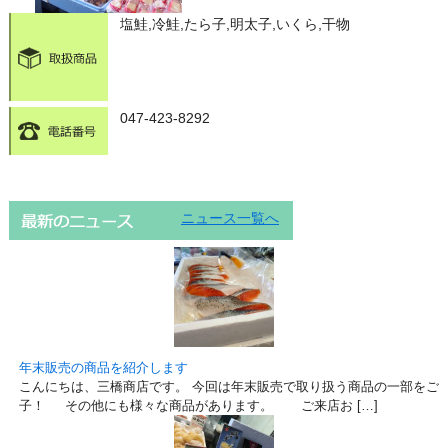
塩鮭,冷鮭,たら子,明太子,いくら,干物
047-423-8292
ニュース一覧へ
年末販売の商品を紹介します
こんにちは、三橋商店です。 今回は年末販売で取り扱う商品の一部をご
子！ その他にも様々な商品があります。 ご来店お […]