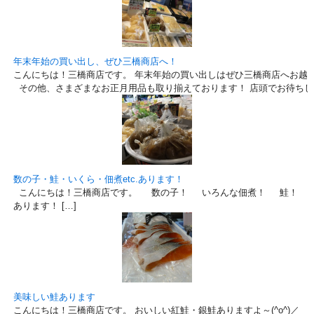
年末年始の買い出し、ぜひ三橋商店へ！
こんにちは！三橋商店です。 年末年始の買い出しはぜひ三橋商店へお越
その他、さまざまなお正月用品も取り揃えております！ 店頭でお待ちし
数の子・鮭・いくら・佃煮etc.あります！
こんにちは！三橋商店です。 数の子！ いろんな佃煮！ 鮭！ 
あります！ […]
美味しい鮭あります
こんにちは！三橋商店です。 おいしい紅鮭・銀鮭ありますよ～(^o^)／