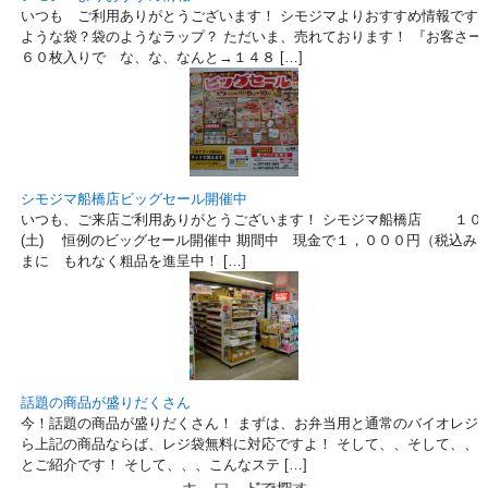
いつも ご利用ありがとうございます！ シモジマよりおすすめ情報です！
ような袋？袋のようなラップ？ ただいま、売れております！ 『お客さー
６０枚入りで な、な、なんと→１４８ […]
シモジマ船橋店ビッグセール開催中
いつも、ご来店ご利用ありがとうございます！ シモジマ船橋店 １０月
(土) 恒例のビッグセール開催中 期間中 現金で１，０００円（税込み
まに もれなく粗品を進呈中！ […]
話題の商品が盛りだくさん
今！話題の商品が盛りだくさん！ まずは、お弁当用と通常のバイオレジ袋
ら上記の商品ならば、レジ袋無料に対応ですよ！ そして、、そして、、
とご紹介です！ そして、、、こんなステ […]