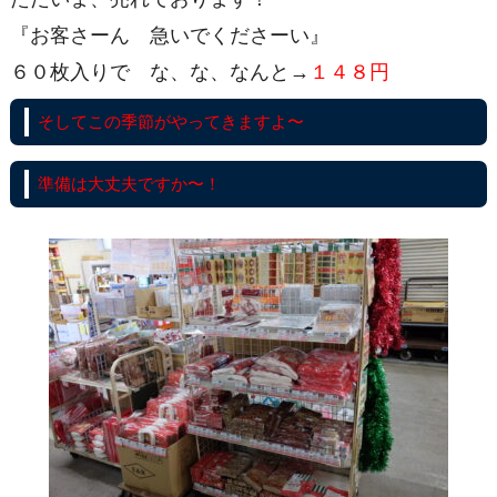
『お客さーん 急いでくださーい』
６０枚入りで な、な、なんと→
１４８円
そしてこの季節がやってきますよ〜
準備は大丈夫ですか〜！