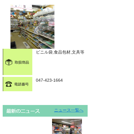
ビニル袋,食品包材,文具等
047-423-1664
ニュース一覧へ