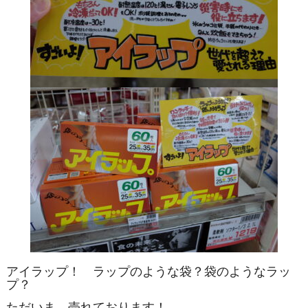
アイラップ！ ラップのような袋？袋のようなラッ
プ？
ただいま、売れております！