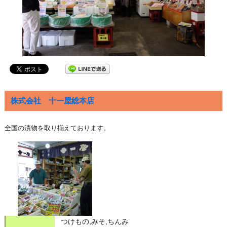
株式会社 十一屋総本店
全国の漬物を取り揃えております。
つけもの,みそ,ちんみ