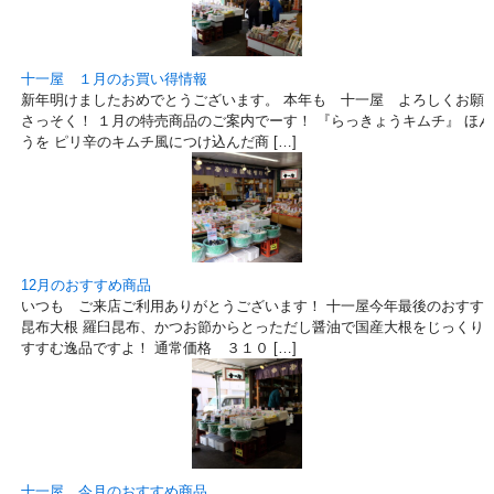
十一屋 １月のお買い得情報
新年明けましたおめでとうございます。 本年も 十一屋 よろしくお願い
さっそく！ １月の特売商品のご案内でーす！ 『らっきょうキムチ』 ほ
うを ピリ辛のキムチ風につけ込んだ商 […]
12月のおすすめ商品
いつも ご来店ご利用ありがとうございます！ 十一屋今年最後のおすすめ
昆布大根 羅臼昆布、かつお節からとっただし醤油で国産大根をじっくり漬
すすむ逸品ですよ！ 通常価格 ３１０ […]
十一屋 今月のおすすめ商品