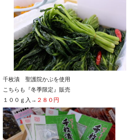
千枚漬 聖護院かぶを使用
こちらも『冬季限定』販売
１００ｇ入→
２８０円