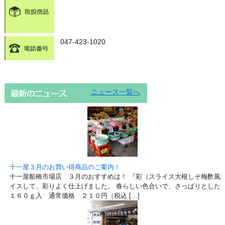
047-423-1020
ニュース一覧へ
十一屋３月のお買い得商品のご案内！
十一屋船橋市場店 ３月のおすすめは！ 『彩（スライス大根しそ梅酢風味
イスして、彩りよく仕上げました。 春らしい色合いで、さっぱりとした
１６０ｇ入 通常価格 ２１０円（税込 […]