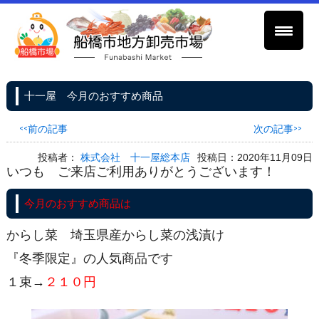
十一屋 今月のおすすめ商品
<<前の記事
次の記事>>
投稿者：
株式会社 十一屋総本店
投稿日：2020年11月09日
いつも ご来店ご利用ありがとうございます！
今月のおすすめ商品は
からし菜 埼玉県産からし菜の浅漬け
『冬季限定』の人気商品です
１束→
２１０円