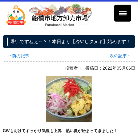
暑いですねぇ～？！本日より【冷やしタヌキ】始めます！
<<前の記事
次の記事>>
投稿者：
投稿日：2022年05月06日
GWも明けてすっかり気温も上昇 熱い夏が始まってきました！