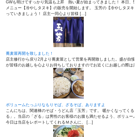
GWも明けてすっかり気温も上昇 熱い夏が始まってきました！ 本日、5
メニュー【冷やしタヌキ】の販売を開始します。 玉芳の【冷やしタヌキ
っていきましょう！ 店主一同心より皆様 […]
蕎麦屋再開を致しました！
店主修行から戻り2月より蕎麦屋として営業を再開致しました。盛が自慢
が皆様のお越しを心よりお待ちしておりますのでお近くにお越しの際は是
ボリュームたっぷりなもりそば、ざるそば、ありますよ
こんにちは、関連棟のそば・うどん店「玉芳」です。 暖かくなってくる
る」。当店の「ざる」は男性のお客様のお腹も満たせるよう、ボリューム
今日は当店をレポートしてくれるＭさんに、 […]