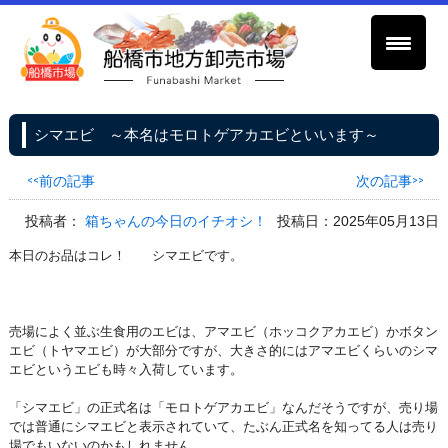
シマエビ ～本名はモロトゲアカエビといいます～
<<前の記事
次の記事>>
投稿者：
箱ちゃんの今日のイチオシ！
投稿日：2025年05月13日
本日のお品はコレ！ シマエビです。
売場によく並ぶ生食用のエビは、アマエビ（ホッコクアカエビ）かボタン
エビ（トヤマエビ）が大部分ですが、大きさ的にはアマエビくらいのシマ
エビというエビも時々入荷しています。
「シマエビ」の正式名は「モロトゲアカエビ」なんだそうですが、売り場
では普通にシマエビと表示されていて、たぶん正式名を知ってる人は売り
場でもいないのかもしれません。