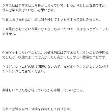
シマエビはアマエビより身がしまっていて、しっかりとした食感ですが、
甘みは全く負けていないと思います。
写真はありませんが、頭は殻を外してミソをすすって楽しみました。
１０尾だとあっという間になくなっちゃったので、次はもっとゲットしち
ゃうかも。
今回ゲットしたシマエビは、お値段的にはアマエビとボタンエビの中間位
でしたが、状態によっては安かったり高かったりする不思議なエビです。
だけど、シマエビの味は間違いないので、まだ食べたことがない方はぜひ
チャレンジしてみてください。
美味しいエビたちが待っているから市場っていいところ。
それでは皆さんのご来場をお待ちしております。