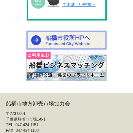
て美味しい鮫鰈～
船橋市地方卸売市場協力会
〒273-0001
千葉県船橋市市場1-8-1
TEL. 047-424-1151
FAX. 047-424-1180