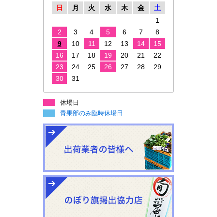
日
月
火
水
木
金
土
1
2
3
4
5
6
7
8
9
10
11
12
13
14
15
16
17
18
19
20
21
22
23
24
25
26
27
28
29
30
31
休場日
青果部のみ臨時休場日