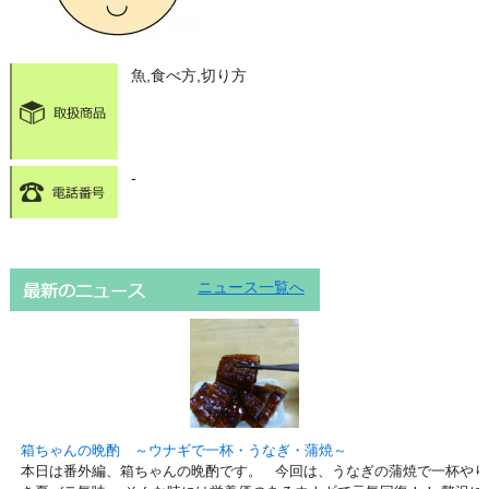
魚,食べ方,切り方
-
ニュース一覧へ
箱ちゃんの晩酌 ～ウナギで一杯・うなぎ・蒲焼～
本日は番外編、箱ちゃんの晩酌です。 今回は、うなぎの蒲焼で一杯やり