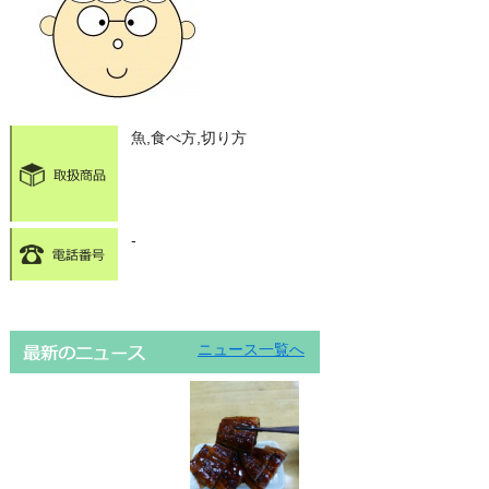
魚,食べ方,切り方
-
ニュース一覧へ