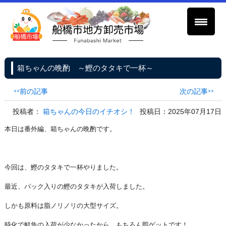
箱ちゃんの晩酌 ～鰹のタタキで一杯～
<<前の記事
次の記事>>
投稿者：
箱ちゃんの今日のイチオシ！
投稿日：2025年07月17日
本日は番外編、箱ちゃんの晩酌です。
今回は、鰹のタタキで一杯やりました。
最近、パック入りの鰹のタタキが入荷しました。
しかも原料は脂ノリノリの大型サイズ。
時化で鮮魚の入荷が少なかったから、もちろん即ゲットです！