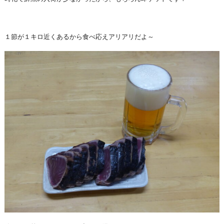
１節が１キロ近くあるから食べ応えアリアリだよ～