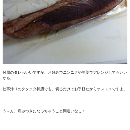
付属のタレもいいですが、お好みでニンニクや生姜でアレンジしてもいい
かも。
仕事帰りのクタクタ状態でも、切るだけでお手軽だからオススメですよ。
う～ん、病みつきになっちゃうこと間違いなし！