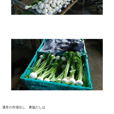
通常の市場出し 農協だしは