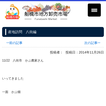
産地訪問 八街編
<<前の記事
次の記事>>
投稿者：
投稿日：2014年11月26日
11/22 八街市 かぶ農家さん
いってきました
一面 かぶ畑