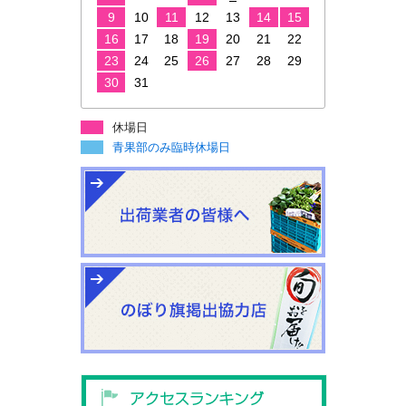
9
10
11
12
13
14
15
16
17
18
19
20
21
22
23
24
25
26
27
28
29
30
31
休場日
青果部のみ臨時休場日