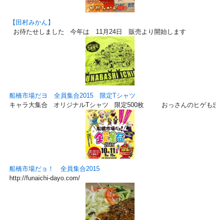
【田村みかん】
お待たせしました 今年は 11月24日 販売より開始します
船橋市場だヨ 全員集合2015 限定Tシャツ
キャラ大集合 オリジナルTシャツ 限定500枚 おっさんのヒゲも忠
船橋市場だョ！ 全員集合2015
http://funaichi-dayo.com/