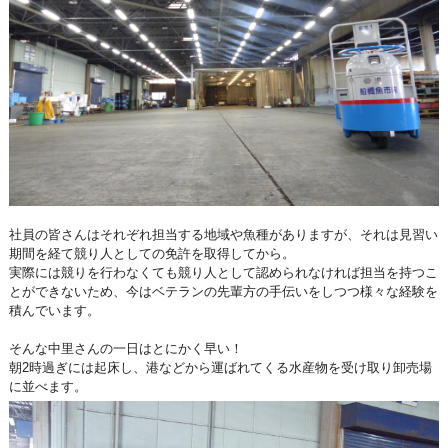
社員の皆さんはそれぞれ担当する地域や魚種がありますが、それは見習い
期間を経て競り人としての免許を取得してから。
実際には競りを行わなくても競り人として認められなければ担当を持つこ
とができないため、今はベテランの先輩方の手伝いをしつつ様々な経験を
積んでいます。
そんな中里さんの一日はとにかく早い！
朝2時過ぎには起床し、港などから運ばれてくる水産物を受け取り卸売場
に並べます。