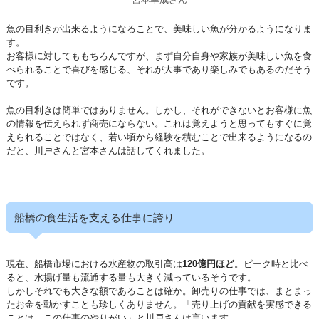
魚の目利きが出来るようになることで、美味しい魚が分かるようになりま
す。
お客様に対してももちろんですが、まず自分自身や家族が美味しい魚を食
べられることで喜びを感じる、それが大事であり楽しみでもあるのだそう
です。
魚の目利きは簡単ではありません。しかし、それができないとお客様に魚
の情報を伝えられず商売にならない。これは覚えようと思ってもすぐに覚
えられることではなく、若い頃から経験を積むことで出来るようになるの
だと、川戸さんと宮本さんは話してくれました。
船橋の食生活を支える仕事に誇り
現在、船橋市場における水産物の取引高は
120億円ほど
。ピーク時と比べ
ると、水揚げ量も流通する量も大きく減っているそうです。
しかしそれでも大きな額であることは確か。卸売りの仕事では、まとまっ
たお金を動かすことも珍しくありません。「売り上げの貢献を実感できる
ことは、この仕事のやりがい」と川戸さんは言います。