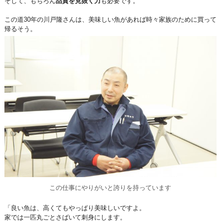
そして、もちろん
品質を見抜く力
も必要です。
この道30年の川戸隆さんは、美味しい魚があれば時々家族のために買って
帰るそう。
この仕事にやりがいと誇りを持っています
「良い魚は、高くてもやっぱり美味しいですよ。
家では一匹丸ごとさばいて刺身にします。