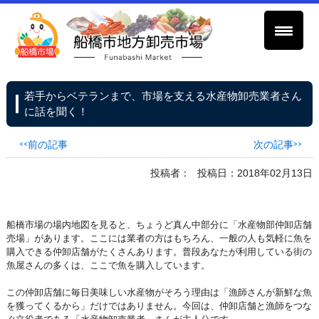
若手からベテランまで、市場を支える水産物卸売業者さん
に話を聞く！
<<前の記事
次の記事>>
投稿者：
投稿日：2018年02月13日
船橋市場の場内地図を見ると、ちょうど真ん中部分に「水産物部仲卸店舗
売場」があります。ここには業者の方はもちろん、一般の人も気軽に魚を
購入できる仲卸店舗がたくさんあります。普段あなたが利用している街の
魚屋さんの多くは、ここで魚を購入しています。
この仲卸店舗に毎日美味しい水産物がそろう理由は「漁師さんが新鮮な魚
を獲ってくるから」だけではありません。今回は、仲卸店舗と漁師をつな