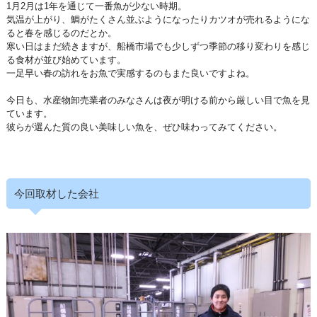
1月2月は1年を通じて一番魚が少ない時期。
気温が上がり、鯛がたくさん並ぶようになったりカツオが売れるようにな
ると春を感じるのだとか。
寒い日はまだ続きますが、船橋市場でも少しずつ季節の移り変わりを感じ
る食材が並び始めています。
一足早い春の訪れをお魚で実感するのもまた良いですよね。
今日も、水産物卸売業者のみなさんは夜が明ける前から厳しい目で魚を見
ています。
彼らが選んた質の良い美味しい魚を、ぜひ味わってみてください。
今回取材した会社