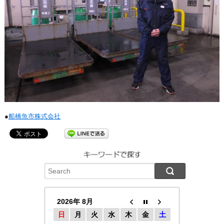
●
船橋魚市株式会社
2026年 8月
日
月
火
水
木
金
土