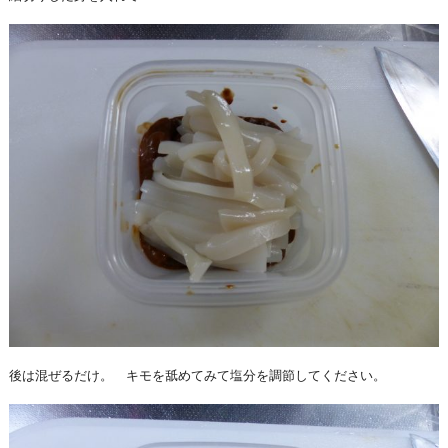
後は混ぜるだけ。 キモを舐めてみて塩分を調節してください。