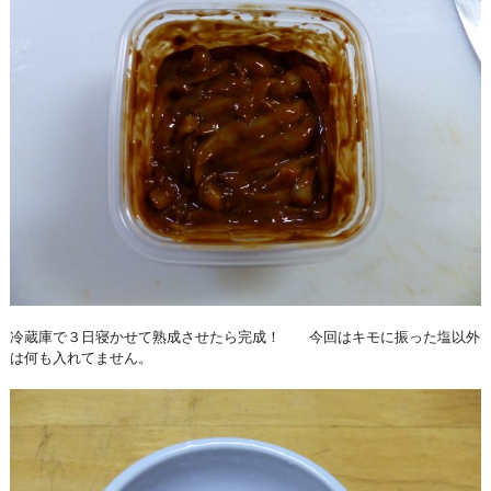
冷蔵庫で３日寝かせて熟成させたら完成！ 今回はキモに振った塩以外
は何も入れてません。