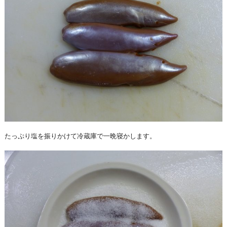
たっぷり塩を振りかけて冷蔵庫で一晩寝かします。