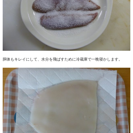
胴体もキレイにして、水分を飛ばすために冷蔵庫で一晩寝かします。