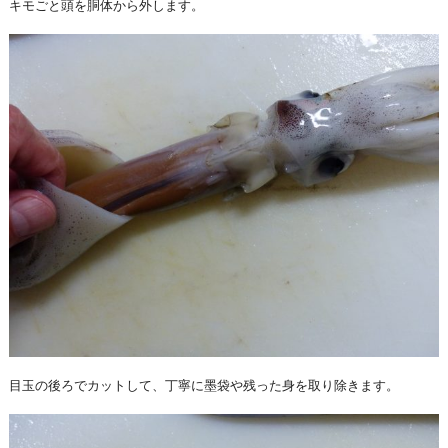
キモごと頭を胴体から外します。
目玉の後ろでカットして、丁寧に墨袋や残った身を取り除きます。