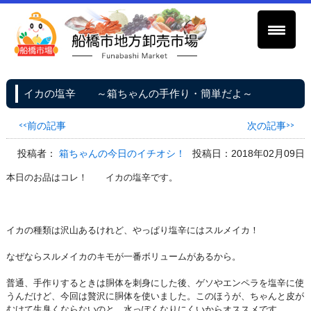
イカの塩辛 ～箱ちゃんの手作り・簡単だよ～
<<前の記事
次の記事>>
投稿者：
箱ちゃんの今日のイチオシ！
投稿日：2018年02月09日
本日のお品はコレ！ イカの塩辛です。
イカの種類は沢山あるけれど、やっぱり塩辛にはスルメイカ！
なぜならスルメイカのキモが一番ボリュームがあるから。
普通、手作りするときは胴体を刺身にした後、ゲソやエンペラを塩辛に使
うんだけど、今回は贅沢に胴体を使いました。このほうが、ちゃんと皮が
むけて生臭くならないのと、水っぽくなりにくいからオススメです。