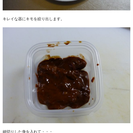
キレイな器にキモを絞り出します。
細切りした身を入れて・・・