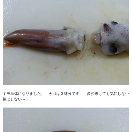
キモ単体になりました。 今回は３杯分です。 多少破けても気にしない
気にしない～