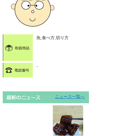
魚,食べ方,切り方
-
ニュース一覧へ