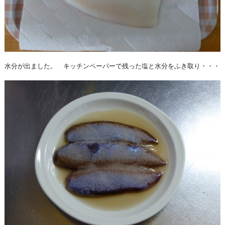
水分が出ました。 キッチンペーパーで残った塩と水分をふき取り・・・