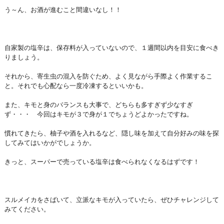
う～ん、お酒が進むこと間違いなし！！
自家製の塩辛は、保存料が入っていないので、１週間以内を目安に食べき
りましょう。
それから、寄生虫の混入を防ぐため、よく見ながら手際よく作業するこ
と。それでも心配なら一度冷凍するといいかも。
また、キモと身のバランスも大事で、どちらも多すぎず少なすぎ
ず・・・ 今回はキモが３で身が１でちょうどよかったですね。
慣れてきたら、柚子や酒を入れるなど、隠し味を加えて自分好みの味を探
してみてはいかがでしょうか。
きっと、スーパーで売っている塩辛は食べられなくなるはずです！
スルメイカをさばいて、立派なキモが入っていたら、ぜひチャレンジして
みてください。