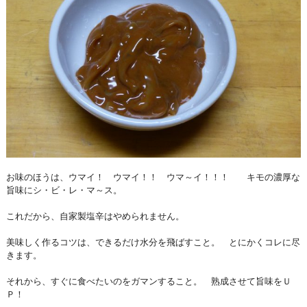
お味のほうは、ウマイ！ ウマイ！！ ウマ～イ！！！ キモの濃厚な
旨味にシ・ビ・レ・マ～ス。
これだから、自家製塩辛はやめられません。
美味しく作るコツは、できるだけ水分を飛ばすこと。 とにかくコレに尽
きます。
それから、すぐに食べたいのをガマンすること。 熟成させて旨味をＵ
Ｐ！