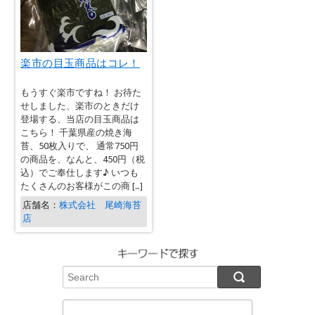
楽市の目玉商品はコレ！
もうすぐ楽市ですね！ お待た
せしました、楽市のときだけ
登場する、当店の目玉商品は
こちら！ 千葉県産の焼き海
苔、50枚入りで、 通常750円
の商品を、なんと、450円（税
込）でご奉仕します♪ いつも
たくさんのお客様がこの商 […]
店舗名：
株式会社 尾崎海苔
店