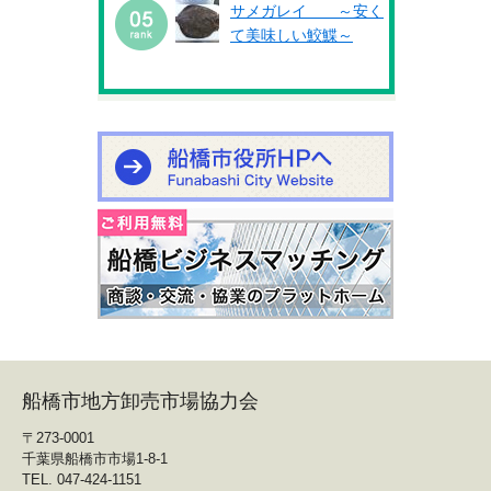
サメガレイ ～安く
て美味しい鮫鰈～
船橋市地方卸売市場協力会
〒273-0001
千葉県船橋市市場1-8-1
TEL. 047-424-1151