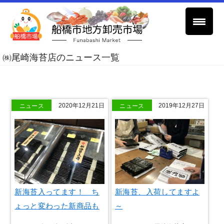
㈱尾崎海苔店のニュース一覧
ニュース
ニュース
2020年12月21日
2019年12月27日
新海苔入ってます！ ち
新海苔、入荷してますよ
ょっと変わった新商品も
～