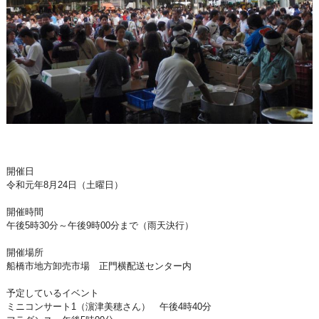
開催日
令和元年8月24日（土曜日）
開催時間
午後5時30分～午後9時00分まで（雨天決行）
開催場所
船橋市地方卸売市場 正門横配送センター内
予定しているイベント
ミニコンサート1（濵津美穂さん） 午後4時40分