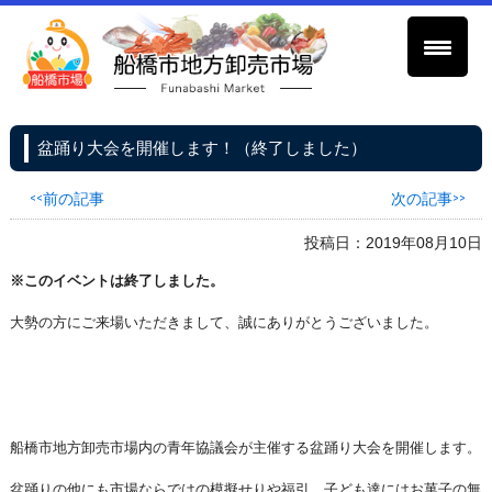
盆踊り大会を開催します！（終了しました）
<<前の記事
次の記事>>
投稿日：2019年08月10日
※このイベントは終了しました。
大勢の方にご来場いただきまして、誠にありがとうございました。
船橋市地方卸売市場内の青年協議会が主催する盆踊り大会を開催します。
盆踊りの他にも市場ならではの模擬せりや福引、子ども達にはお菓子の無