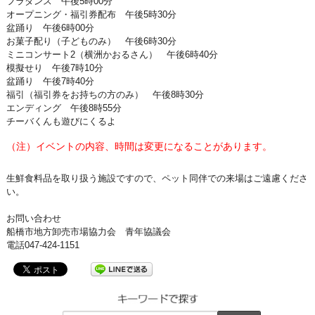
フラダンス 午後5時00分
オープニング・福引券配布 午後5時30分
盆踊り 午後6時00分
お菓子配り（子どものみ） 午後6時30分
ミニコンサート2（横洲かおるさん） 午後6時40分
模擬せり 午後7時10分
盆踊り 午後7時40分
福引（福引券をお持ちの方のみ） 午後8時30分
エンディング 午後8時55分
チーバくんも遊びにくるよ
（注）イベントの内容、時間は変更になることがあります。
生鮮食料品を取り扱う施設ですので、ペット同伴での来場はご遠慮くださ
い。
お問い合わせ
船橋市地方卸売市場協力会 青年協議会
電話047-424-1151