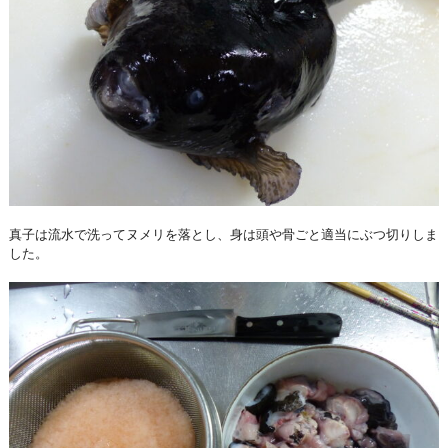
真子は流水で洗ってヌメリを落とし、身は頭や骨ごと適当にぶつ切りしま
した。