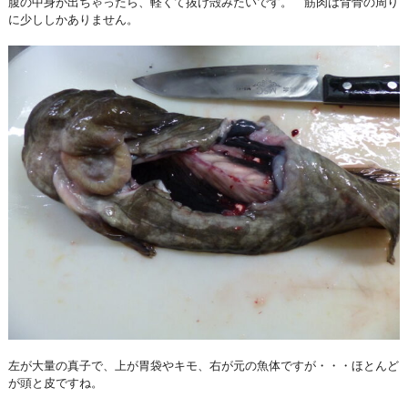
腹の中身が出ちゃったら、軽くて抜け殻みたいです。 筋肉は背骨の周り
に少ししかありません。
左が大量の真子で、上が胃袋やキモ、右が元の魚体ですが・・・ほとんど
が頭と皮ですね。