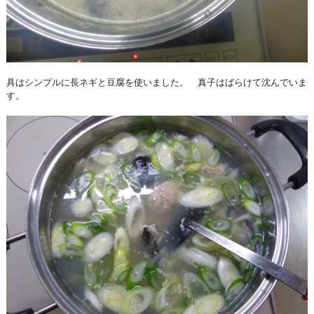
具はシンプルに長ネギと豆腐を使いました。 真子はばらけて沈んでいま
す。