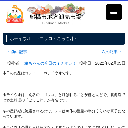
ホテイウオ ～ゴッコ・ごっこ汁～
<<前の記事
次の記事>>
投稿者：
箱ちゃんの今日のイチオシ！
投稿日：2022年02月05日
本日のお品はコレ！ ホテイウオです。
ホテイウオは、別名の「ゴッコ」と呼ばれることがほとんどで、北海道で
は郷土料理の「ごっこ汁」が有名です。
冬の産卵期に漁獲されるので、メスは魚体の重量の半分くらいが真子にな
っています。
ホテイウオの見た目は巨大なオタマジャクシのようでグロいけれど、その