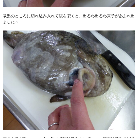
吸盤のところに切れ込み入れて腹を裂くと、出るわ出るわ真子があふれ出
ました～