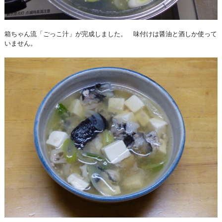
箱ちゃん流「ごっこ汁」が完成しました。 味付けは醤油と酒しか使って
いません。