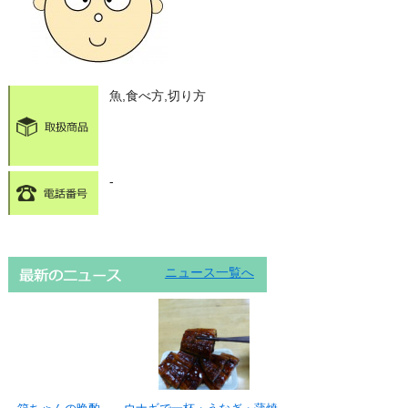
魚,食べ方,切り方
-
ニュース一覧へ