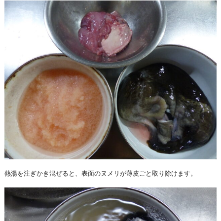
熱湯を注ぎかき混ぜると、表面のヌメリが薄皮ごと取り除けます。