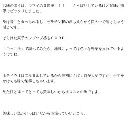
お味のほうは、ウマイの３連発！！！ さっぱりしているけど旨味が濃
厚でビックリしました。
身は骨ごと食べられるし、ゼラチン状の皮も柔らかく口の中で溶けちゃう
感じです。
ばらけた真子のツブツブ感もＧＯＯＤ！
「ごっこ汁」で調べてみたら、地域によっては色々な野菜を入れているよ
うですね。
ホテイウオはヌルヌルしているから最初にさばく時が大変ですが、手間を
かけても味で納得しちゃいます。
見た目と違ってとっても美味しいからオススメの魚ですよ。
美味しい魚がいっぱいだから市場っていいところ。