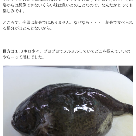
姿からは想像できないくらい味は良いとのことなので、なんだかとっても
楽しみです。
ところで、今回は刺身ではありません。なぜなら・・・ 刺身で食べられ
る部分がほとんどないから。
目方は１.３キロ少々、ブヨブヨでヌルヌルしていてどこを掴んでいいの
やら～って感じでした。