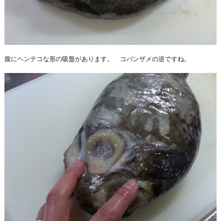
腹にヘンテコな形の吸盤があります。 コバンザメの逆ですね。