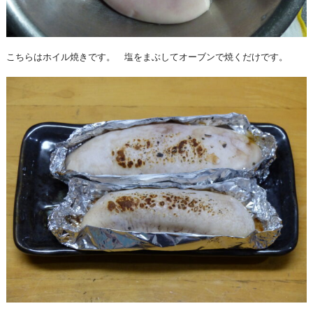
こちらはホイル焼きです。 塩をまぶしてオーブンで焼くだけです。