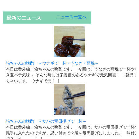
ニュース一覧へ
箱ちゃんの晩酌 ～ウナギで一杯・うなぎ・蒲焼～
本日は番外編、箱ちゃんの晩酌です。 今回は、うなぎの蒲焼で一杯やり
き夏バテ気味～ そんな時には栄養価のあるウナギで元気回復！！ 贅沢に
ちゃいます。 ウナギで元 […]
箱ちゃんの晩酌 ～サバの竜田揚げで一杯～
本日は番外編、箱ちゃんの晩酌です。 今回は、サバの竜田揚げで一杯や
尾手に入れたのですが、思い付きで２尾を竜田揚げにしました。 味付け
できます。 […]