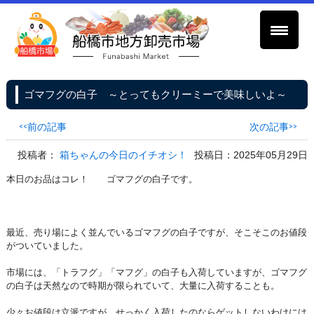
ゴマフグの白子 ～とってもクリーミーで美味しいよ～
<<前の記事
次の記事>>
投稿者：
箱ちゃんの今日のイチオシ！
投稿日：2025年05月29日
本日のお品はコレ！ ゴマフグの白子です。
最近、売り場によく並んでいるゴマフグの白子ですが、そこそこのお値段
がついていました。
市場には、「トラフグ」「マフグ」の白子も入荷していますが、ゴマフグ
の白子は天然なので時期が限られていて、大量に入荷することも。
少々お値段は立派ですが、せっかく入荷したのならゲットしないわけには