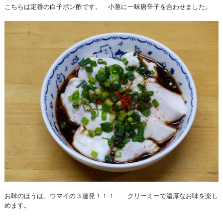
こちらは定番の白子ポン酢です。 小葱に一味唐辛子を合わせました。
お味のほうは、ウマイの３連発！！！ クリーミーで濃厚なお味を楽し
めます。