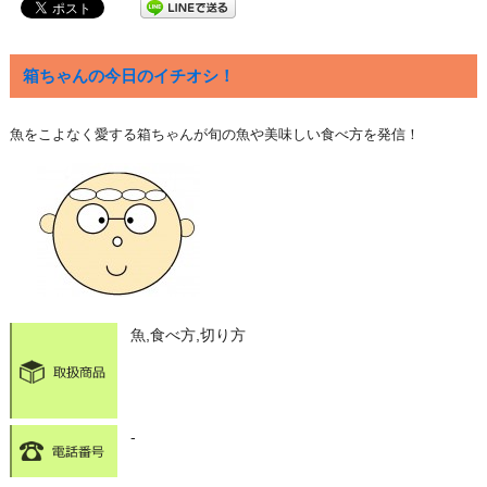
箱ちゃんの今日のイチオシ！
魚をこよなく愛する箱ちゃんが旬の魚や美味しい食べ方を発信！
魚,食べ方,切り方
-