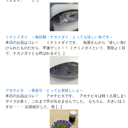
ミナミメダイ ～南目鯛・ナガメダイ・とっても珍しい魚です～
本日のお品はコレ！ ミナミメダイです。 魚屋さんから「珍しい魚が
けられたものだから、早速ゲット！！ ミナミメダイという、普段よく目
で、ナガメダイとも呼ばれるそ […]
アオチビキ ～青血引・とっても美味しいよ～
本日のお品はコレ！ アオチビキです。 アオチビキは時々入荷します
サイズが多く、これまで手が出せませんでした。 もちろん、大きいほう
すが・・・ 以前紹介した、色 […]