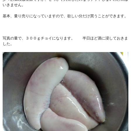
いきません。
基本、量り売りになっていますので、欲しい分だけ買うことができます。
写真の量で、３００ｇチョイになります。 半日ほど酒に浸しておきま
した。