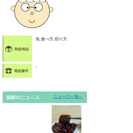
魚,食べ方,切り方
-
ニュース一覧へ