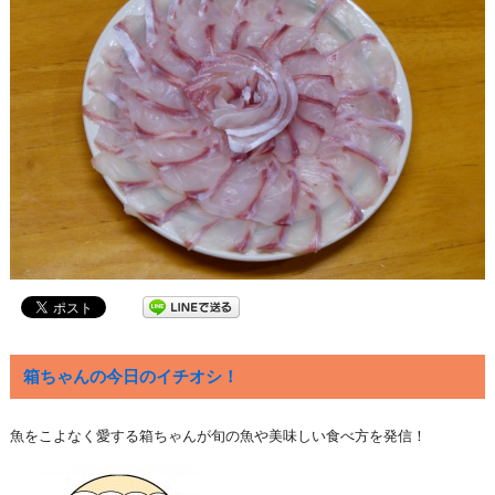
箱ちゃんの今日のイチオシ！
魚をこよなく愛する箱ちゃんが旬の魚や美味しい食べ方を発信！