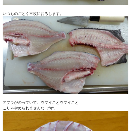
いつものごとく三枚におろします。
アブラがのっていて、ウマイことウマイこと
こりゃやめられませんな（^q^）