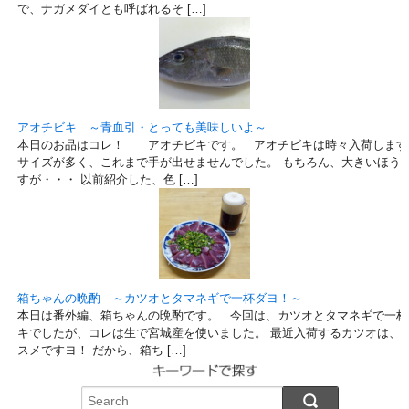
で、ナガメダイとも呼ばれるそ […]
アオチビキ ～青血引・とっても美味しいよ～
本日のお品はコレ！ アオチビキです。 アオチビキは時々入荷します
サイズが多く、これまで手が出せませんでした。 もちろん、大きいほう
すが・・・ 以前紹介した、色 […]
箱ちゃんの晩酌 ～カツオとタマネギで一杯ダヨ！～
本日は番外編、箱ちゃんの晩酌です。 今回は、カツオとタマネギで一杯
キでしたが、コレは生で宮城産を使いました。 最近入荷するカツオは、
スメですヨ！ だから、箱ち […]