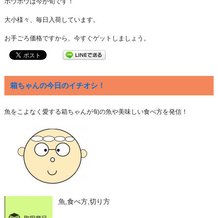
ホウボウは今が旬です！
大小様々、毎日入荷しています。
お手ごろ価格ですから、今すぐゲットしましょう。
箱ちゃんの今日のイチオシ！
魚をこよなく愛する箱ちゃんが旬の魚や美味しい食べ方を発信！
魚,食べ方,切り方