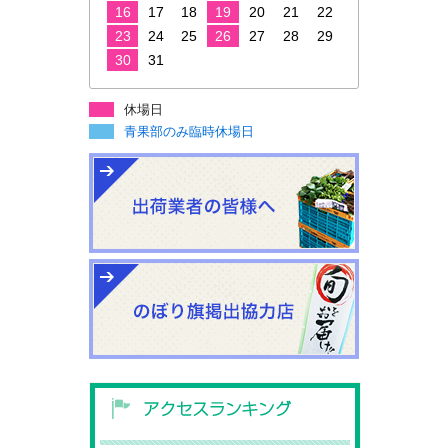
16
17
18
19
20
21
22
23
24
25
26
27
28
29
30
31
休場日
青果部のみ臨時休場日