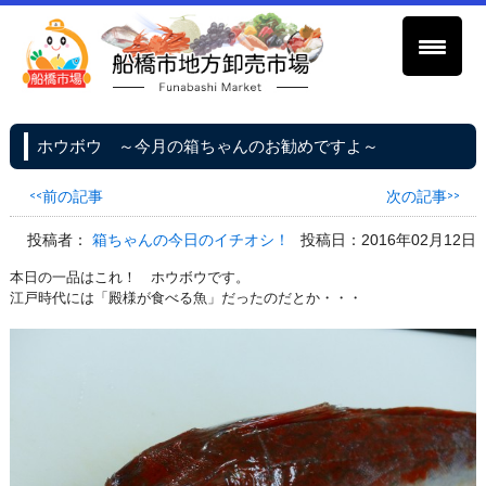
ホウボウ ～今月の箱ちゃんのお勧めですよ～
<<前の記事
次の記事>>
投稿者：
箱ちゃんの今日のイチオシ！
投稿日：2016年02月12日
本日の一品はこれ！ ホウボウです。
江戸時代には「殿様が食べる魚」だったのだとか・・・