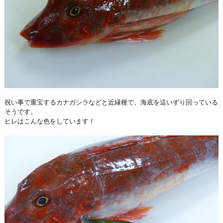
祝い事で重宝するカナガシラなどと近縁種で、海底を這いずり回っている
そうです。
ヒレはこんな色をしています！