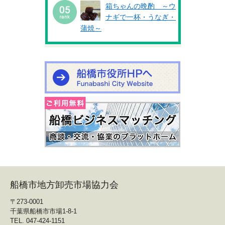
箱ちゃんの晩酌 ～ウ
ナギで一杯・うなぎ・
蒲焼～
船橋市地方卸売市場協力会
〒273-0001
千葉県船橋市市場1-8-1
TEL. 047-424-1151