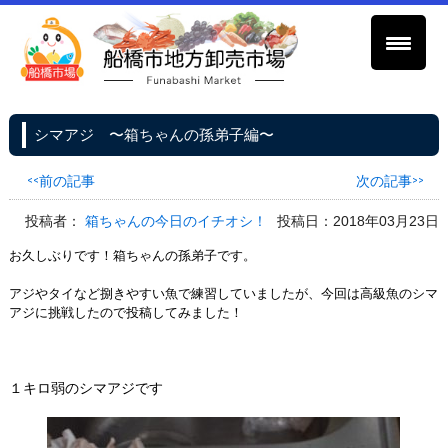
シマアジ 〜箱ちゃんの孫弟子編〜
<<前の記事
次の記事>>
投稿者：
箱ちゃんの今日のイチオシ！
投稿日：2018年03月23日
お久しぶりです！箱ちゃんの孫弟子です。
アジやタイなど捌きやすい魚で練習していましたが、今回は高級魚のシマ
アジに挑戦したので投稿してみました！
１キロ弱のシマアジです