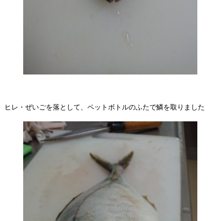
ヒレ・ぜいごを落として、ペットボトルのふたで鱗を取りました