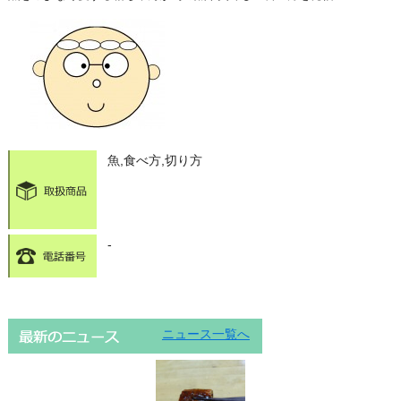
魚,食べ方,切り方
-
ニュース一覧へ