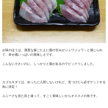
お味のほうは、適度な歯ごたえに脂の甘みがジュワジュワ～と感じられ
て、幸せ感いっぱいの美味しさです。
こんなに小さいのに、しっかりと脂があるのでビックリしました。
カゴカキダイは、めったに入荷しないけれど、見つけたら必ずゲットする
魚に決定！
ユニークな見た目と違って、すごく美味しいからオススメの魚です。