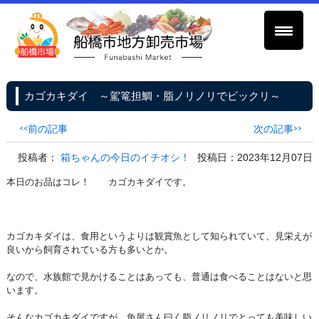
カゴカキダイ ～駕篭担鯛・脂ノリノリでビックリ～
<<前の記事
次の記事>>
投稿者：
箱ちゃんの今日のイチオシ！
投稿日：2023年12月07日
本日のお品はコレ！ カゴカキダイです。
カゴカキダイは、食用というよりは観賞魚として知られていて、見栄えが
良いから飼育されている方も多いとか。
なので、水族館で見かけることはあっても、普通は食べることはないと思
います。
そんなカゴカキダイですが、魚屋さん曰く脂ノリノリでとっても美味しい