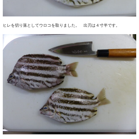
ヒレを切り落としてウロコを取りました。 出刃は４寸半です。