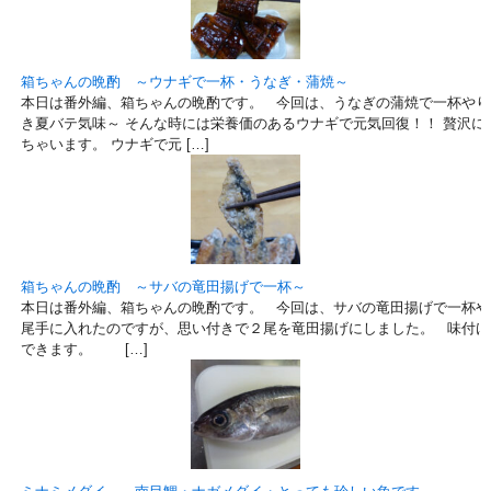
箱ちゃんの晩酌 ～ウナギで一杯・うなぎ・蒲焼～
本日は番外編、箱ちゃんの晩酌です。 今回は、うなぎの蒲焼で一杯やり
き夏バテ気味～ そんな時には栄養価のあるウナギで元気回復！！ 贅沢に
ちゃいます。 ウナギで元 […]
箱ちゃんの晩酌 ～サバの竜田揚げで一杯～
本日は番外編、箱ちゃんの晩酌です。 今回は、サバの竜田揚げで一杯や
尾手に入れたのですが、思い付きで２尾を竜田揚げにしました。 味付け
できます。 […]