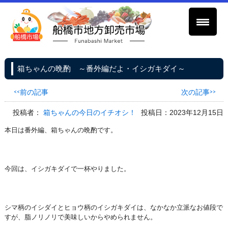
箱ちゃんの晩酌 ～番外編だよ・イシガキダイ～
<<前の記事
次の記事>>
投稿者：
箱ちゃんの今日のイチオシ！
投稿日：2023年12月15日
本日は番外編、箱ちゃんの晩酌です。
今回は、イシガキダイで一杯やりました。
シマ柄のイシダイとヒョウ柄のイシガキダイは、なかなか立派なお値段で
すが、脂ノリノリで美味しいからやめられません。