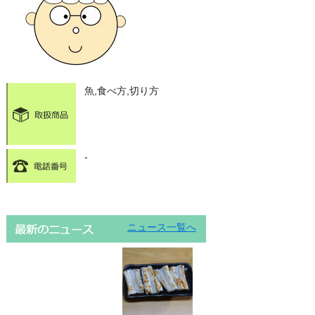
魚,食べ方,切り方
-
ニュース一覧へ