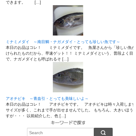
できます。 […]
ミナミメダイ ～南目鯛・ナガメダイ・とっても珍しい魚です～
本日のお品はコレ！ ミナミメダイです。 魚屋さんから「珍しい魚が
けられたものだから、早速ゲット！！ ミナミメダイという、普段よく目
で、ナガメダイとも呼ばれるそ […]
アオチビキ ～青血引・とっても美味しいよ～
本日のお品はコレ！ アオチビキです。 アオチビキは時々入荷します
サイズが多く、これまで手が出せませんでした。 もちろん、大きいほう
すが・・・ 以前紹介した、色 […]