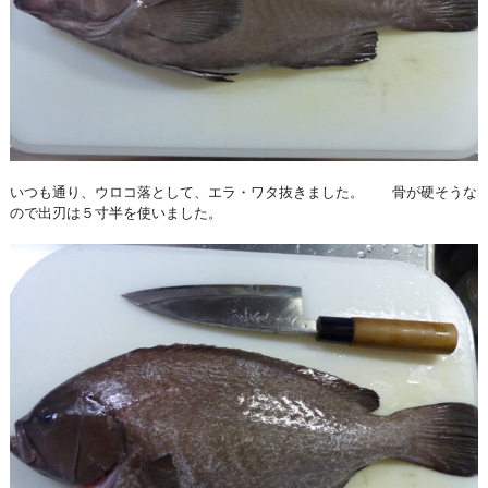
いつも通り、ウロコ落として、エラ・ワタ抜きました。 骨が硬そうな
ので出刃は５寸半を使いました。