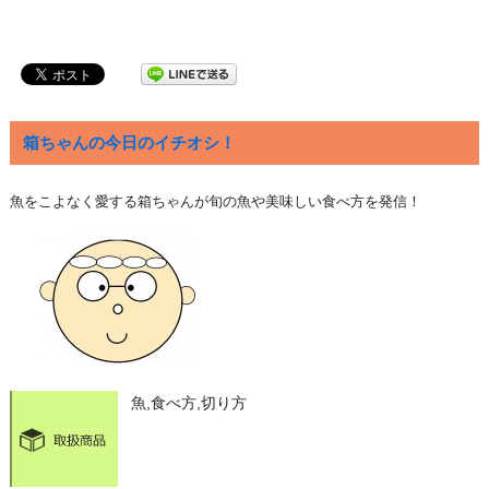
箱ちゃんの今日のイチオシ！
魚をこよなく愛する箱ちゃんが旬の魚や美味しい食べ方を発信！
魚,食べ方,切り方