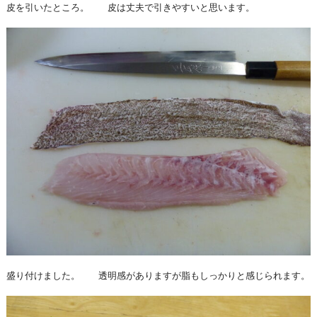
皮を引いたところ。 皮は丈夫で引きやすいと思います。
盛り付けました。 透明感がありますが脂もしっかりと感じられます。