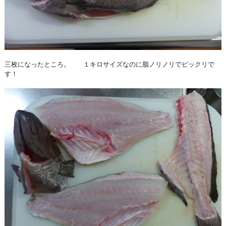
三枚になったところ。 １キロサイズなのに脂ノリノリでビックリで
す！