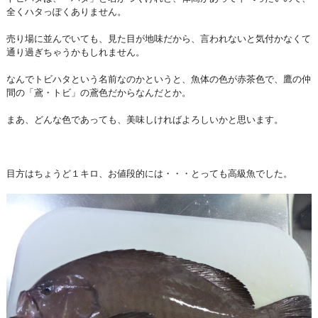
全くハタっぽくありません。
売り場に並んでいても、見た目が地味だから、言われないと気付かなくて
通り過ぎちゃうかもしれません。
なんでトビハタという名前なのかというと、魚体の色が赤茶色で、鷹の仲
間の「鳶・トビ」の鳶色だからなんだとか。
まあ、どんな色であっても、美味しければよろしいかと思います。
目方はちょうど１キロ、お値段的には・・・とっても高級魚でした。