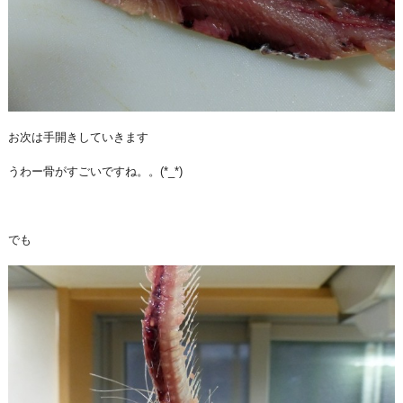
お次は手開きしていきます
うわー骨がすごいですね。。(*_*)
でも