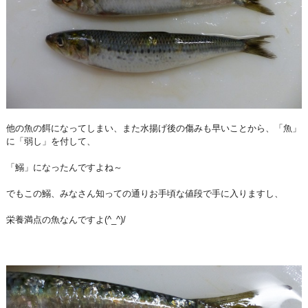
他の魚の餌になってしまい、また水揚げ後の傷みも早いことから、「魚」
に「弱し」を付して、
「鰯」になったんですよね～
でもこの鰯、みなさん知っての通りお手頃な値段で手に入りますし、
栄養満点の魚なんですよ(^_^)/