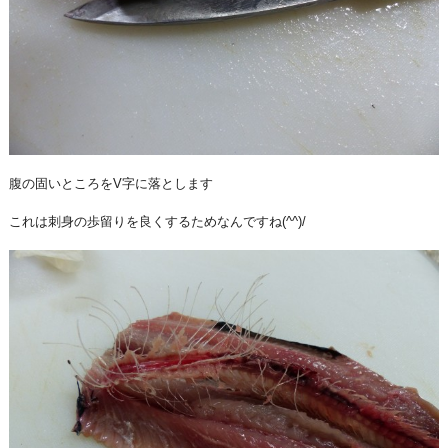
腹の固いところをV字に落とします
これは刺身の歩留りを良くするためなんですね(^^)/