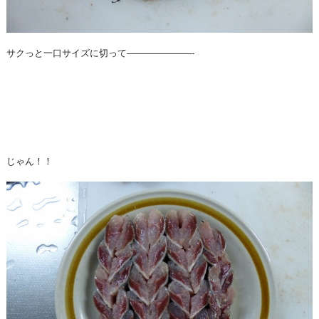
サクっと一口サイズに切って———————-
じゃん！！