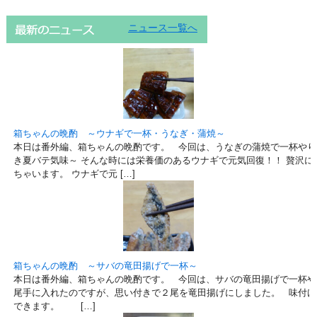
ニュース一覧へ
箱ちゃんの晩酌 ～ウナギで一杯・うなぎ・蒲焼～
本日は番外編、箱ちゃんの晩酌です。 今回は、うなぎの蒲焼で一杯やり
き夏バテ気味～ そんな時には栄養価のあるウナギで元気回復！！ 贅沢に
ちゃいます。 ウナギで元 […]
箱ちゃんの晩酌 ～サバの竜田揚げで一杯～
本日は番外編、箱ちゃんの晩酌です。 今回は、サバの竜田揚げで一杯や
尾手に入れたのですが、思い付きで２尾を竜田揚げにしました。 味付け
できます。 […]