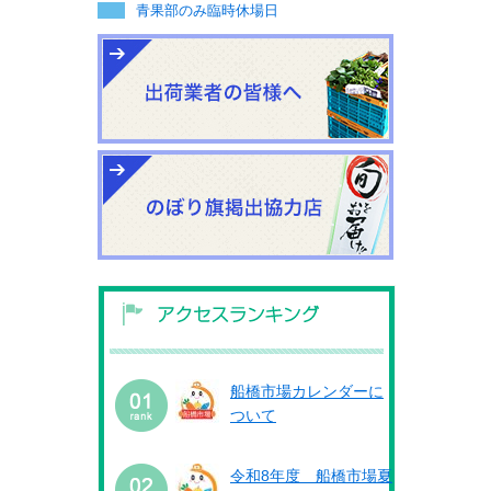
青果部のみ臨時休場日
船橋市場カレンダーに
ついて
令和8年度 船橋市場夏