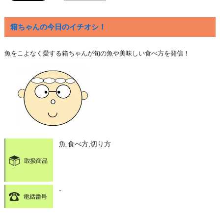
箱ちゃんの今日のイチオシ！
魚をこよなく愛する箱ちゃんが旬の魚や美味しい食べ方を発信！
魚,食べ方,切り方
-