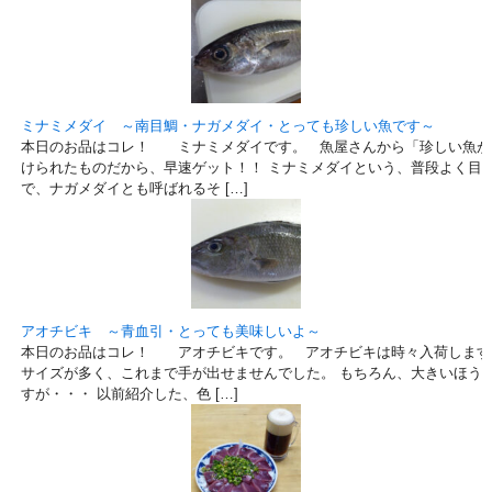
ミナミメダイ ～南目鯛・ナガメダイ・とっても珍しい魚です～
本日のお品はコレ！ ミナミメダイです。 魚屋さんから「珍しい魚が
けられたものだから、早速ゲット！！ ミナミメダイという、普段よく目
で、ナガメダイとも呼ばれるそ […]
アオチビキ ～青血引・とっても美味しいよ～
本日のお品はコレ！ アオチビキです。 アオチビキは時々入荷します
サイズが多く、これまで手が出せませんでした。 もちろん、大きいほう
すが・・・ 以前紹介した、色 […]