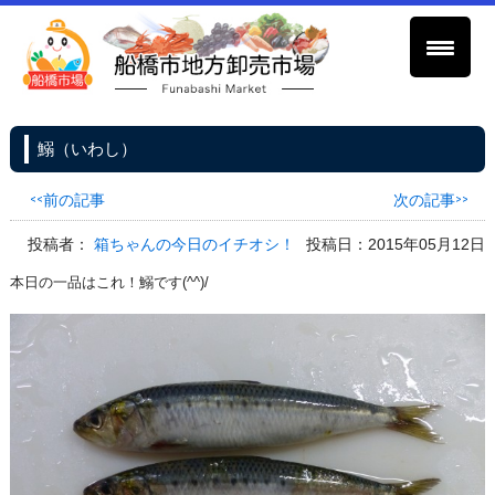
鰯（いわし）
<<前の記事
次の記事>>
投稿者：
箱ちゃんの今日のイチオシ！
投稿日：2015年05月12日
本日の一品はこれ！鰯です(^^)/